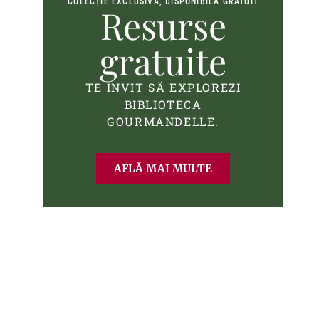
COLECȚIE EXCLUSIVĂ, DISPONIBILĂ GRATUIT
Resurse
gratuite
TE INVIT SĂ EXPLOREZI
BIBLIOTECA
GOURMANDELLE.
AFLĂ MAI MULTE