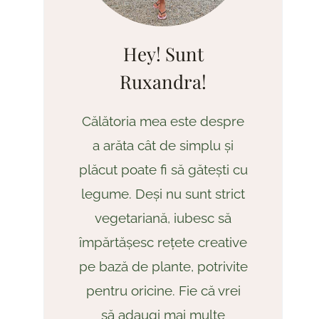
Hey! Sunt
Ruxandra!
Călătoria mea este despre
a arăta cât de simplu și
plăcut poate fi să gătești cu
legume. Deși nu sunt strict
vegetariană, iubesc să
împărtășesc rețete creative
pe bază de plante, potrivite
pentru oricine. Fie că vrei
să adaugi mai multe