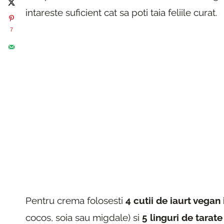
intareste suficient cat sa poti taia feliile curat.
7
Pentru crema folosesti
4 cutii de iaurt vegan 
cocos, soia sau migdale) si
5 linguri de tarat