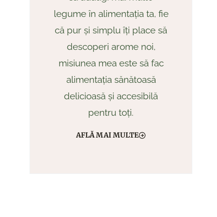
legume în alimentația ta, fie
că pur și simplu îți place să
descoperi arome noi,
misiunea mea este să fac
alimentația sănătoasă
delicioasă și accesibilă
pentru toți.
AFLĂ MAI MULTE