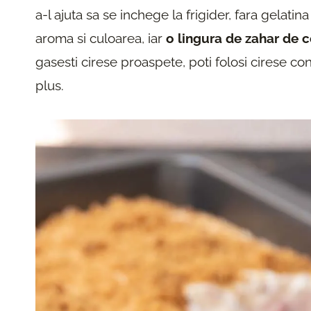
a-l ajuta sa se inchege la frigider, fara gelatin
aroma si culoarea, iar
o lingura de zahar de 
gasesti cirese proaspete, poti folosi cirese c
plus.