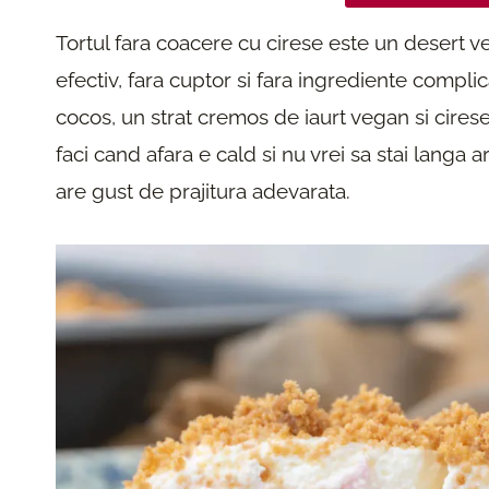
Tortul fara coacere cu cirese este un desert v
efectiv, fara cuptor si fara ingrediente complic
cocos, un strat cremos de iaurt vegan si cirese 
faci cand afara e cald si nu vrei sa stai langa a
are gust de prajitura adevarata.