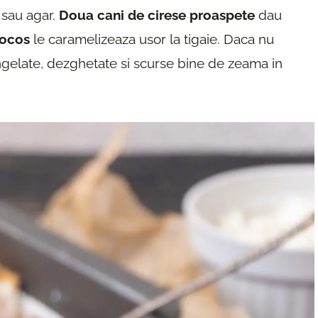
a sau agar.
Doua cani de cirese proaspete
dau
cocos
le caramelizeaza usor la tigaie. Daca nu
ongelate, dezghetate si scurse bine de zeama in