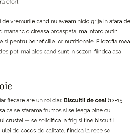
ra efort.
 de vremurile cand nu aveam nicio grija in afara de
nd mananc o cireasa proaspata, ma intorc putin
e si pentru beneficiile lor nutritionale. Filozofia mea
 des pot, mai ales cand sunt in sezon, fiindca asa
oie
ar fiecare are un rol clar.
Biscuitii de ceai
(12-15
 asa ca se sfarama frumos si se leaga bine cu
ul crustei — se solidifica la frig si tine biscuitii
ulei de cocos de calitate, fiindca la rece se