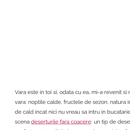
Vara este in toi si, odata cu ea, mi-a revenit s
vara: noptile calde, fructele de sezon, natura 
de cald incat nici nu vreau sa intru in bucatari
scena
deserturile fara coacere
: un tip de dese