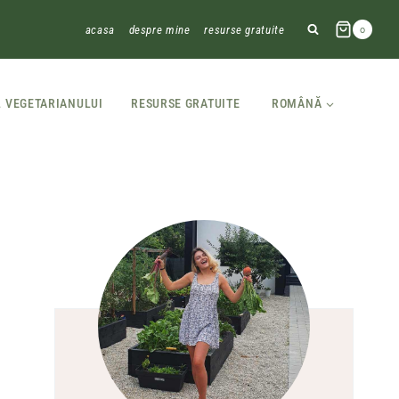
acasa
despre mine
resurse gratuite
0
L VEGETARIANULUI
RESURSE GRATUITE
ROMÂNĂ