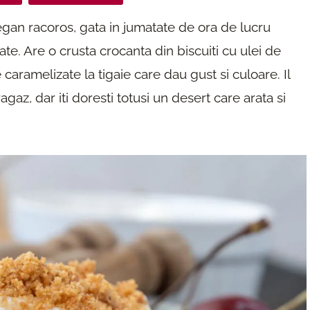
egan racoros, gata in jumatate de ora de lucru
ate. Are o crusta crocanta din biscuiti cu ulei de
caramelizate la tigaie care dau gust si culoare. Il
ragaz, dar iti doresti totusi un desert care arata si