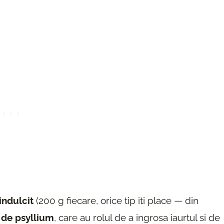
indulcit
(200 g fiecare, orice tip iti place — din
e de psyllium
, care au rolul de a ingrosa iaurtul si de