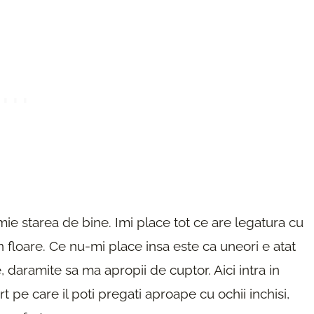
i mie starea de bine. Imi place tot ce are legatura cu
in floare. Ce nu-mi place insa este ca uneori e atat
e, daramite sa ma apropii de cuptor. Aici intra in
rt pe care il poti pregati aproape cu ochii inchisi,