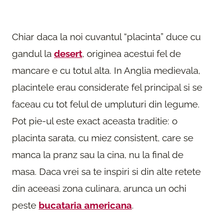
Chiar daca la noi cuvantul “placinta” duce cu
gandul la
desert
, originea acestui fel de
mancare e cu totul alta. In Anglia medievala,
placintele erau considerate fel principal si se
faceau cu tot felul de umpluturi din legume.
Pot pie-ul este exact aceasta traditie: o
placinta sarata, cu miez consistent, care se
manca la pranz sau la cina, nu la final de
masa. Daca vrei sa te inspiri si din alte retete
din aceeasi zona culinara, arunca un ochi
peste
bucataria americana
.