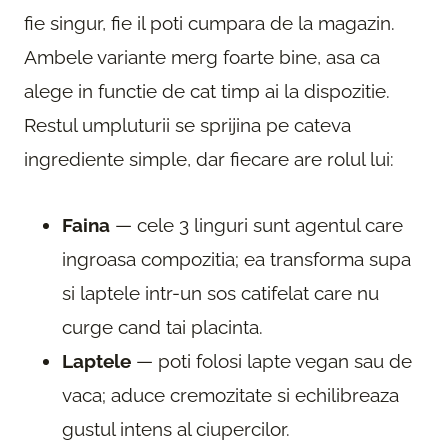
fie singur, fie il poti cumpara de la magazin.
Ambele variante merg foarte bine, asa ca
alege in functie de cat timp ai la dispozitie.
Restul umpluturii se sprijina pe cateva
ingrediente simple, dar fiecare are rolul lui:
Faina
— cele 3 linguri sunt agentul care
ingroasa compozitia; ea transforma supa
si laptele intr-un sos catifelat care nu
curge cand tai placinta.
Laptele
— poti folosi lapte vegan sau de
vaca; aduce cremozitate si echilibreaza
gustul intens al ciupercilor.