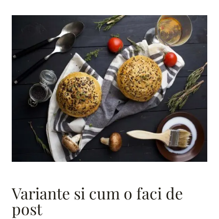
Variante si cum o faci de
post