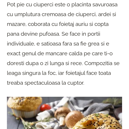
Pot pie cu ciuperci este o placinta savuroasa
cu umplutura cremoasa de ciuperci, ardei si
mazare, coborata cu foietaj auriu si copta
pana devine pufoasa. Se face in portii
individuale, e satioasa fara sa fie grea si e
exact genul de mancare calda pe care ti-o
doresti dupa o zi lunga si rece. Compozitia se
leaga singura la foc, iar foietajul face toata
treaba spectaculoasa la cuptor.