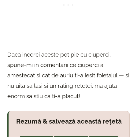
Daca incerci aceste pot pie cu ciuperci,
spune-mi in comentarii ce ciuperci ai
amestecat si cat de auriu ti-a iesit foietajul — si
nu uita sa lasi si un rating retetei, ma ajuta
enorm sa stiu ca ti-a placut!
Rezumă & salvează această rețetă