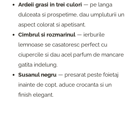
Ardeii grasi in trei culori
— pe langa
dulceata si prospetime, dau umpluturii un
aspect colorat si apetisant.
Cimbrul si rozmarinul
— ierburile
lemnoase se casatoresc perfect cu
ciupercile si dau acel parfum de mancare
gatita indelung.
Susanul negru
— presarat peste foietaj
inainte de copt, aduce crocanta si un
finish elegant.