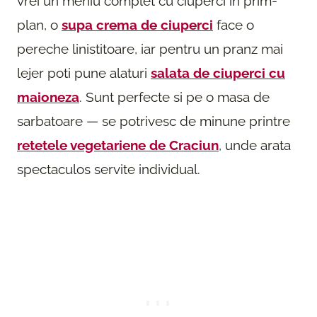
vrei un meniu complet cu ciuperci in prim-
plan, o
supa crema de ciuperci
face o
pereche linistitoare, iar pentru un pranz mai
lejer poti pune alaturi
salata de ciuperci cu
maioneza
. Sunt perfecte si pe o masa de
sarbatoare — se potrivesc de minune printre
retetele vegetariene de Craciun
, unde arata
spectaculos servite individual.