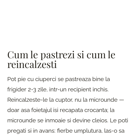
Cum le pastrezi si cum le
reincalzesti
Pot pie cu ciuperci se pastreaza bine la
frigider 2-3 zile, intr-un recipient inchis.
Reincalzeste-le la cuptor, nu la microunde —
doar asa foietajul isi recapata crocanta; la
microunde se inmoaie si devine cleios. Le poti
pregati si in avans: fierbe umplutura, las-o sa