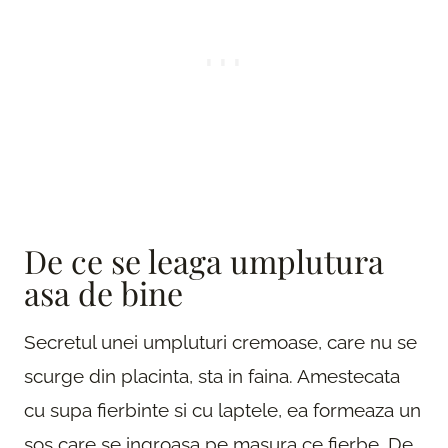
De ce se leaga umplutura
asa de bine
Secretul unei umpluturi cremoase, care nu se
scurge din placinta, sta in faina. Amestecata
cu supa fierbinte si cu laptele, ea formeaza un
sos care se ingroasa pe masura ce fierbe. De