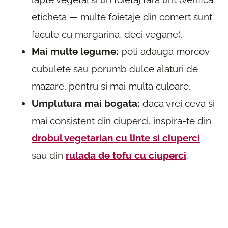
eticheta — multe foietaje din comert sunt
facute cu margarina, deci vegane).
Mai multe legume:
poti adauga morcov
cubulete sau porumb dulce alaturi de
mazare, pentru si mai multa culoare.
Umplutura mai bogata:
daca vrei ceva si
mai consistent din ciuperci, inspira-te din
drobul vegetarian cu linte si ciuperci
sau din
rulada de tofu cu ciuperci
.