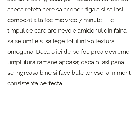
aceea reteta cere sa acoperi tigaia si sa lasi
compozitia la foc mic vreo 7 minute — e
timpul de care are nevoie amidonul din faina
sa se umfle si sa lege totul intr-o textura
omogena. Daca o iei de pe foc prea devreme,
umplutura ramane apoasa; daca o lasi pana
se ingroasa bine si face bule lenese, ai nimerit
consistenta perfecta.