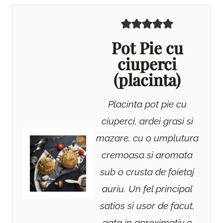
Pot Pie cu
ciuperci
(placinta)
Placinta pot pie cu
ciuperci, ardei grasi si
mazare, cu o umplutura
cremoasa si aromata
sub o crusta de foietaj
auriu. Un fel principal
satios si usor de facut,
gata in aproximativ o