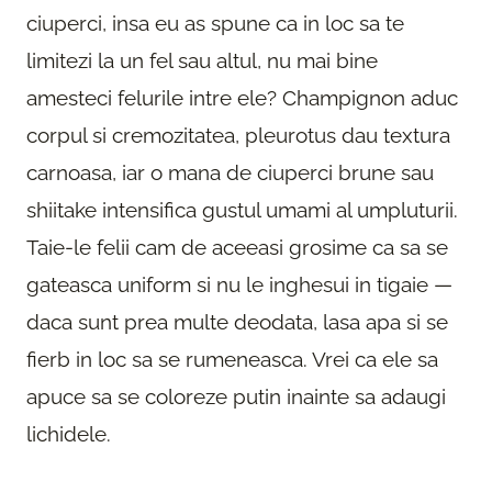
ciuperci, insa eu as spune ca in loc sa te
limitezi la un fel sau altul, nu mai bine
amesteci felurile intre ele? Champignon aduc
corpul si cremozitatea, pleurotus dau textura
carnoasa, iar o mana de ciuperci brune sau
shiitake intensifica gustul umami al umpluturii.
Taie-le felii cam de aceeasi grosime ca sa se
gateasca uniform si nu le inghesui in tigaie —
daca sunt prea multe deodata, lasa apa si se
fierb in loc sa se rumeneasca. Vrei ca ele sa
apuce sa se coloreze putin inainte sa adaugi
lichidele.