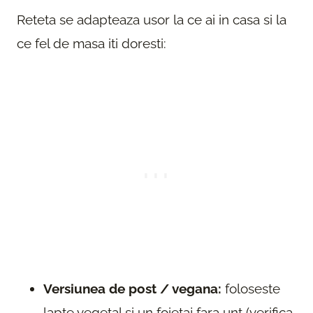
Reteta se adapteaza usor la ce ai in casa si la
ce fel de masa iti doresti:
Versiunea de post / vegana:
foloseste
lapte vegetal si un foietaj fara unt (verifica