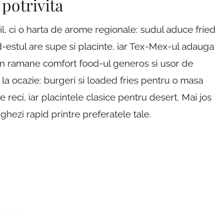
potrivita
l, ci o harta de arome regionale: sudul aduce fried
-estul are supe si placinte, iar Tex-Mex-ul adauga
un ramane comfort food-ul generos si usor de
 la ocazie: burgeri si loaded fries pentru o masa
 reci, iar placintele clasice pentru desert. Mai jos
ighezi rapid printre preferatele tale.