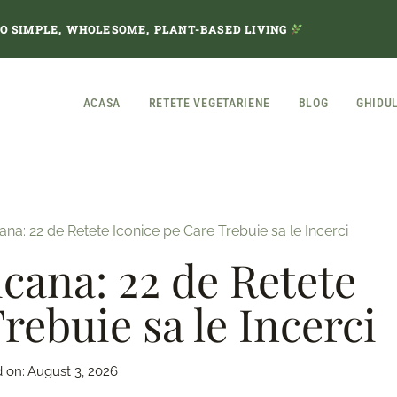
TO SIMPLE, WHOLESOME, PLANT-BASED LIVING
ACASA
RETETE VEGETARIENE
BLOG
GHIDU
na: 22 de Retete Iconice pe Care Trebuie sa le Incerci
cana: 22 de Retete
rebuie sa le Incerci
 on:
August 3, 2026