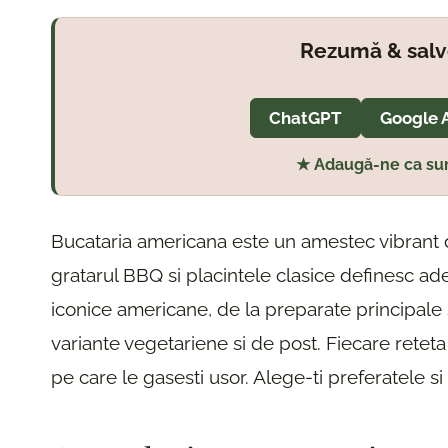
Rezumă & salv
ChatGPT
Google 
★ Adaugă-ne ca sur
Bucataria americana este un amestec vibrant d
gratarul BBQ si placintele clasice definesc a
iconice americane, de la preparate principale s
variante vegetariene si de post. Fiecare retet
pe care le gasesti usor. Alege-ti preferatele si