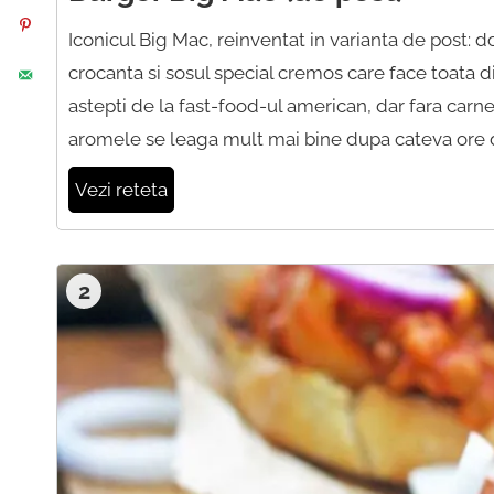
Iconicul Big Mac, reinventat in varianta de post: d
crocanta si sosul special cremos care face toata d
astepti de la fast-food-ul american, dar fara carne. 
aromele se leaga mult mai bine dupa cateva ore 
Vezi reteta
2