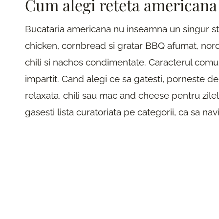
Cum alegi reteta americana 
Bucataria americana nu inseamna un singur sti
chicken, cornbread si gratar BBQ afumat, nord
chili si nachos condimentate. Caracterul com
impartit. Cand alegi ce sa gatesti, porneste de
relaxata, chili sau mac and cheese pentru zilele
gasesti lista curatoriata pe categorii, ca sa nav