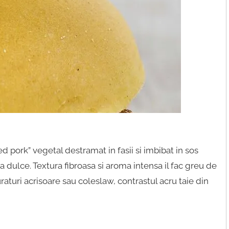
d pork” vegetal destramat in fasii si imbibat in sos
dulce. Textura fibroasa si aroma intensa il fac greu de
raturi acrisoare sau coleslaw, contrastul acru taie din