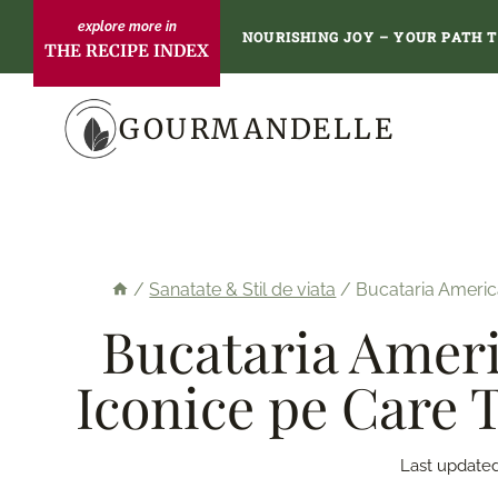
Skip
NOURISHING JOY – YOUR PATH 
THE RECIPE INDEX
to
content
GOURMANDELLE
/
Sanatate & Stil de viata
/
Bucataria America
Bucataria Ameri
Iconice pe Care T
Last updated