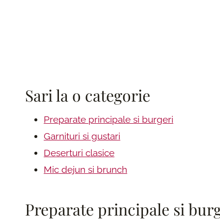
Sari la o categorie
Preparate principale si burgeri
Garnituri si gustari
Deserturi clasice
Mic dejun si brunch
Preparate principale si bur