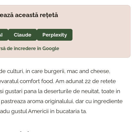
ează această rețetă
AI
Claude
Perplexity
să de încredere în Google
e culturi, in care burgerii, mac and cheese,
devaratul comfort food. Am adunat 22 de retete
i gustari pana la deserturile de neuitat, toate in
a pastreaza aroma originalului, dar cu ingrediente
 adu gustul Americii in bucataria ta.