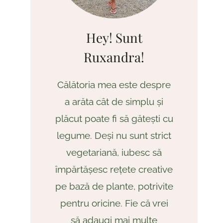
Hey! Sunt
Ruxandra!
Călătoria mea este despre
a arăta cât de simplu și
plăcut poate fi să gătești cu
legume. Deși nu sunt strict
vegetariană, iubesc să
împărtășesc rețete creative
pe bază de plante, potrivite
pentru oricine. Fie că vrei
să adaugi mai multe