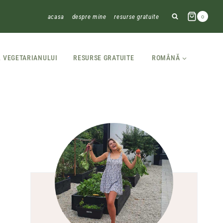
acasa
despre mine
resurse gratuite
0
L VEGETARIANULUI
RESURSE GRATUITE
ROMÂNĂ