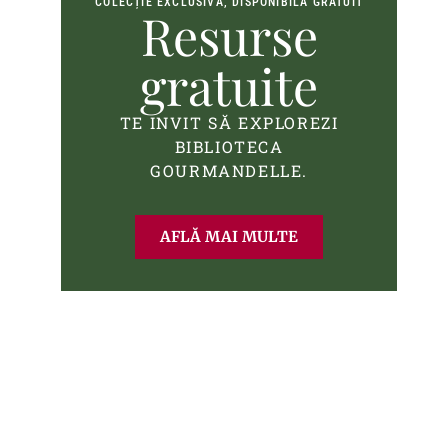
COLECȚIE EXCLUSIVĂ, DISPONIBILĂ GRATUIT
Resurse
gratuite
TE INVIT SĂ EXPLOREZI
BIBLIOTECA
GOURMANDELLE.
AFLĂ MAI MULTE