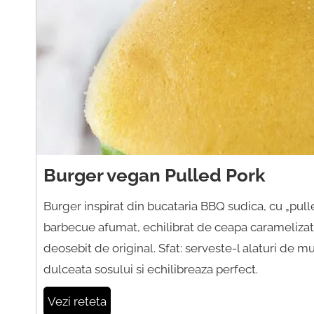
Burger vegan Pulled Pork
Burger inspirat din bucataria BBQ sudica, cu „pulle
barbecue afumat, echilibrat de ceapa caramelizata 
deosebit de original. Sfat: serveste-l alaturi de mu
dulceata sosului si echilibreaza perfect.
Vezi reteta