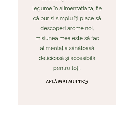
legume în alimentația ta, fie
că pur și simplu îți place să
descoperi arome noi,
misiunea mea este să fac
alimentația sănătoasă
delicioasă și accesibilă
pentru toți.
AFLĂ MAI MULTE