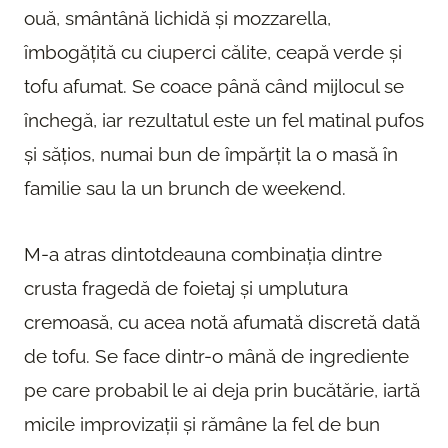
ouă, smântână lichidă și mozzarella,
îmbogățită cu ciuperci călite, ceapă verde și
tofu afumat. Se coace până când mijlocul se
închegă, iar rezultatul este un fel matinal pufos
și sățios, numai bun de împărțit la o masă în
familie sau la un brunch de weekend.
M-a atras dintotdeauna combinația dintre
crusta fragedă de foietaj și umplutura
cremoasă, cu acea notă afumată discretă dată
de tofu. Se face dintr-o mână de ingrediente
pe care probabil le ai deja prin bucătărie, iartă
micile improvizații și rămâne la fel de bun