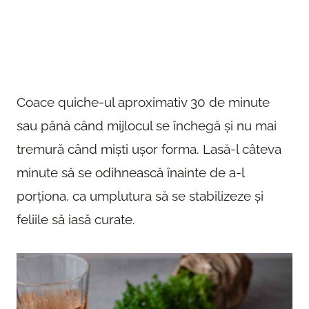
Coace quiche-ul aproximativ 30 de minute
sau până când mijlocul se închegă și nu mai
tremură când miști ușor forma. Lasă-l câteva
minute să se odihnească înainte de a-l
porționa, ca umplutura să se stabilizeze și
feliile să iasă curate.