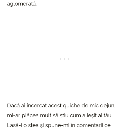
aglomerată.
Dacă ai încercat acest quiche de mic dejun,
mi-ar plăcea mult să știu cum a ieșit al tău.
Lasă-i o stea și spune-mi în comentarii ce