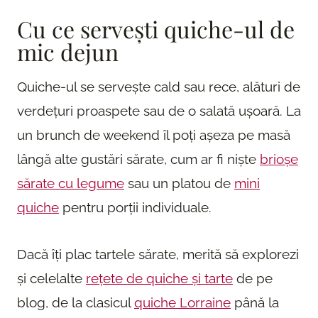
Cu ce servești quiche-ul de
mic dejun
Quiche-ul se servește cald sau rece, alături de
verdețuri proaspete sau de o salată ușoară. La
un brunch de weekend îl poți așeza pe masă
lângă alte gustări sărate, cum ar fi niște
brioșe
sărate cu legume
sau un platou de
mini
quiche
pentru porții individuale.
Dacă îți plac tartele sărate, merită să explorezi
și celelalte
rețete de quiche și tarte
de pe
blog, de la clasicul
quiche Lorraine
până la