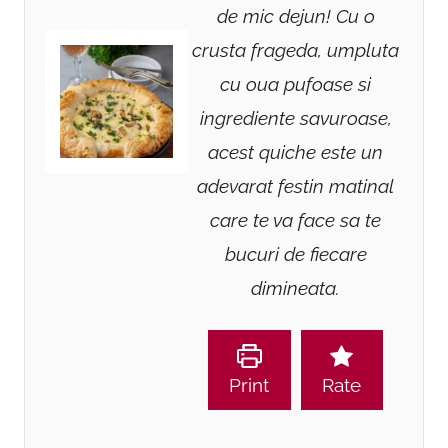
de mic dejun! Cu o
crusta frageda, umpluta
cu oua pufoase si
ingrediente savuroase,
acest quiche este un
adevarat festin matinal
care te va face sa te
bucuri de fiecare
dimineata.
Print
Rate