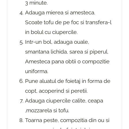
3 minute.
Adauga mierea si amesteca.
Scoate tofu de pe foc si transfera-l
in bolul cu ciupercile.
Intr-un bol, adauga ouale,
smantana lichida, sarea si piperul.
Amesteca pana obtii o compozitie
uniforma.
Pune aluatul de foietaj in forma de
copt, acoperind si peretii.
Adauga ciupercile calite, ceapa
,mozzarela si tofu.
Toarna peste, compozitia din ou si