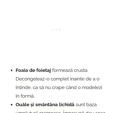
Foaia de foietaj
formează crusta.
Decongeleaz-o complet înainte de a o
întinde, ca să nu crape când o modelezi
în formă.
Ouăle și smântâna lichidă
sunt baza