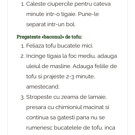
Caleste ciupercile pentru cateva
minute intr-o tigaie. Pune-le
separat intr-un bol.
Pregateste «baconul» de tofu:
Feliaza tofu bucatele mici.
Incinge tigaia la foc mediu, adauga
uleiul de masline. Adauga feliile de
tofu si prajeste 2-3 minute,
amestecand.
Stropeste cu zeama de lamaie,
presara cu chimioniul macinat si
continua sa gatesti pana nu se
rumenesc bucatelele de tofu, inca