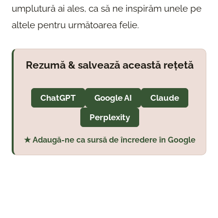
umplutură ai ales, ca să ne inspirăm unele pe
altele pentru următoarea felie.
Rezumă & salvează această rețetă
ChatGPT
Google AI
Claude
Perplexity
★ Adaugă-ne ca sursă de încredere în Google