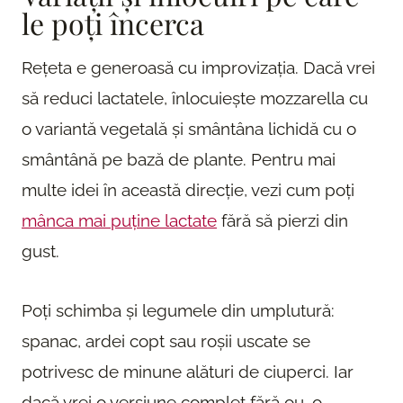
le poți încerca
Rețeta e generoasă cu improvizația. Dacă vrei
să reduci lactatele, înlocuiește mozzarella cu
o variantă vegetală și smântâna lichidă cu o
smântână pe bază de plante. Pentru mai
multe idei în această direcție, vezi cum poți
mânca mai puține lactate
fără să pierzi din
gust.
Poți schimba și legumele din umplutură:
spanac, ardei copt sau roșii uscate se
potrivesc de minune alături de ciuperci. Iar
dacă vrei o versiune complet fără ou, o