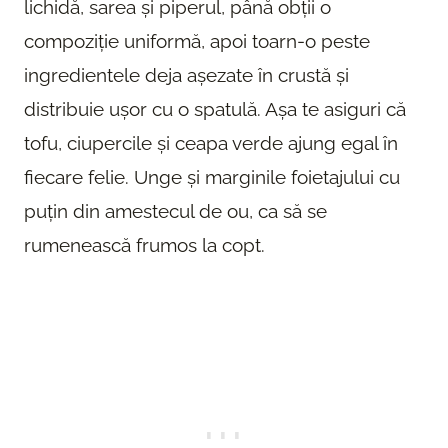
lichidă, sarea și piperul, până obții o
compoziție uniformă, apoi toarn-o peste
ingredientele deja așezate în crustă și
distribuie ușor cu o spatulă. Așa te asiguri că
tofu, ciupercile și ceapa verde ajung egal în
fiecare felie. Unge și marginile foietajului cu
puțin din amestecul de ou, ca să se
rumenească frumos la copt.