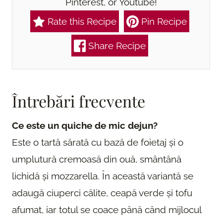
Pinterest, or Youtube!
Rate this Recipe
Pin Recipe
Share Recipe
Întrebări frecvente
Ce este un quiche de mic dejun?
Este o tartă sărată cu bază de foietaj și o
umplutură cremoasă din ouă, smântână
lichidă și mozzarella. În această variantă se
adaugă ciuperci călite, ceapă verde și tofu
afumat, iar totul se coace până când mijlocul