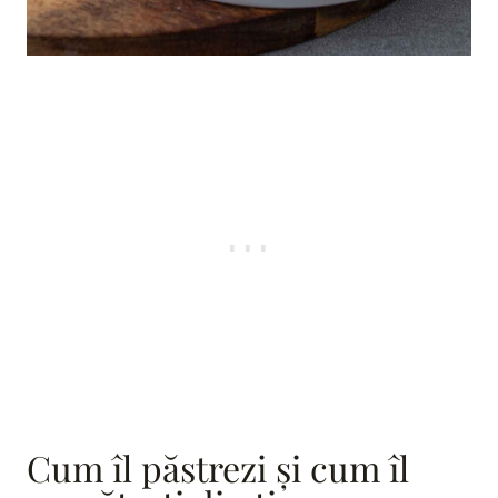
Cum îl păstrezi și cum îl