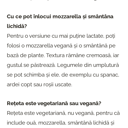
Cu ce pot înlocui mozzarella și smântâna
lichidă?
Pentru o versiune cu mai puține lactate, poți
folosi o mozzarella vegană și o smântână pe
bază de plante. Textura rămâne cremoasă, iar
gustul se păstrează. Legumele din umplutură
se pot schimba și ele, de exemplu cu spanac,
ardei copt sau roșii uscate.
Rețeta este vegetariană sau vegană?
Rețeta este vegetariană, nu vegană, pentru că
include ouă, mozzarella, smântână lichidă și