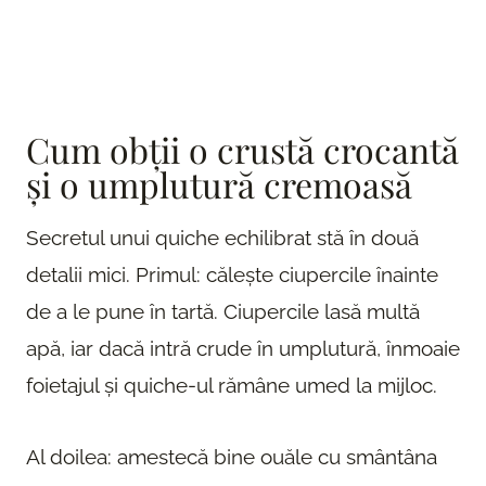
Cum obții o crustă crocantă
și o umplutură cremoasă
Secretul unui quiche echilibrat stă în două
detalii mici. Primul: călește ciupercile înainte
de a le pune în tartă. Ciupercile lasă multă
apă, iar dacă intră crude în umplutură, înmoaie
foietajul și quiche-ul rămâne umed la mijloc.
Al doilea: amestecă bine ouăle cu smântâna