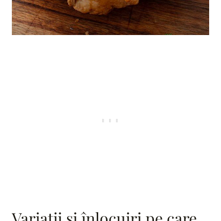
Variații și înlocuiri pe care