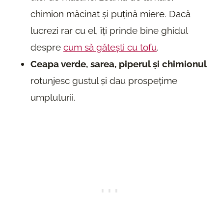
chimion măcinat și puțină miere. Dacă
lucrezi rar cu el, îți prinde bine ghidul
despre
cum să gătești cu tofu
.
Ceapa verde, sarea, piperul și chimionul
rotunjesc gustul și dau prospețime
umpluturii.