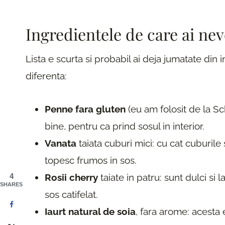
Ingredientele de care ai nev
Lista e scurta si probabil ai deja jumatate din 
diferenta:
Penne fara gluten
(eu am folosit de la Sc
bine, pentru ca prind sosul in interior.
Vanata
taiata cuburi mici: cu cat cuburile
topesc frumos in sos.
4
Rosii cherry
taiate in patru: sunt dulci si
SHARES
sos catifelat.
Iaurt natural de soia
, fara arome: acesta 