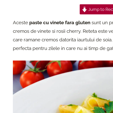
Jump to Rec
Aceste
paste cu vinete fara gluten
sunt un pr
cremos de vinete si rosii cherry. Reteta este v
care ramane cremos datorita iaurtului de soia.
perfecta pentru zilele in care nu ai timp de gat