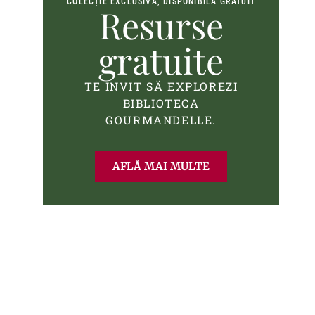
COLECȚIE EXCLUSIVĂ, DISPONIBILĂ GRATUIT
Resurse
gratuite
TE INVIT SĂ EXPLOREZI
BIBLIOTECA
GOURMANDELLE.
AFLĂ MAI MULTE