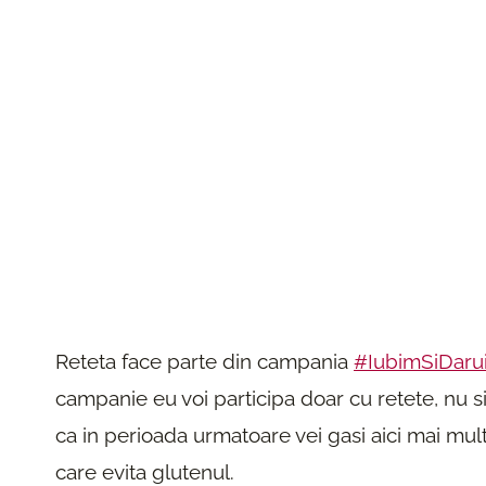
Reteta face parte din campania
#IubimSiDaru
campanie eu voi participa doar cu retete, nu s
ca in perioada urmatoare vei gasi aici mai mult
care evita glutenul.