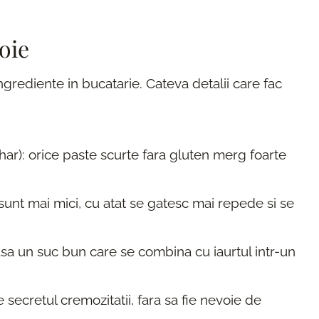
oie
ingrediente in bucatarie. Cateva detalii care fac
har): orice paste scurte fara gluten merg foarte
 sunt mai mici, cu atat se gatesc mai repede si se
 lasa un suc bun care se combina cu iaurtul intr-un
e secretul cremozitatii, fara sa fie nevoie de