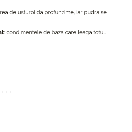
area de usturoi da profunzime, iar pudra se
at
: condimentele de baza care leaga totul.