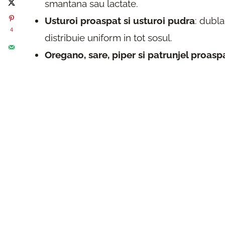
smantana sau lactate.
Usturoi proaspat si usturoi pudra
: dubl
4
distribuie uniform in tot sosul.
Oregano, sare, piper si patrunjel proasp