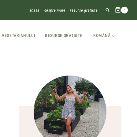
acasa
despre mine
resurse gratuite
0
L VEGETARIANULUI
RESURSE GRATUITE
ROMÂNĂ