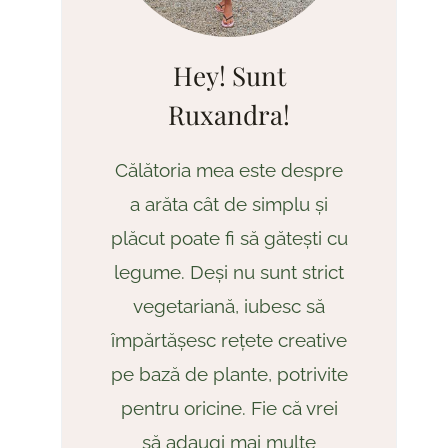
Hey! Sunt
Ruxandra!
Călătoria mea este despre
a arăta cât de simplu și
plăcut poate fi să gătești cu
legume. Deși nu sunt strict
vegetariană, iubesc să
împărtășesc rețete creative
pe bază de plante, potrivite
pentru oricine. Fie că vrei
să adaugi mai multe