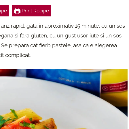
ipe
Print Recipe
anz rapid, gata in aproximativ 15 minute, cu un sos
egana si fara gluten, cu un gust usor iute si un sos
 Se prepara cat fierb pastele, asa ca e alegerea
it complicat.