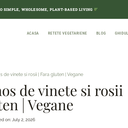
TO SIMPLE, WHOLESOME, PLANT-BASED LIVING
ACASA
RETETE VEGETARIENE
BLOG
GHIDU
de vinete si rosii | Fara gluten | Vegane
os de vinete si rosii
uten | Vegane
ed on:
July 2, 2026