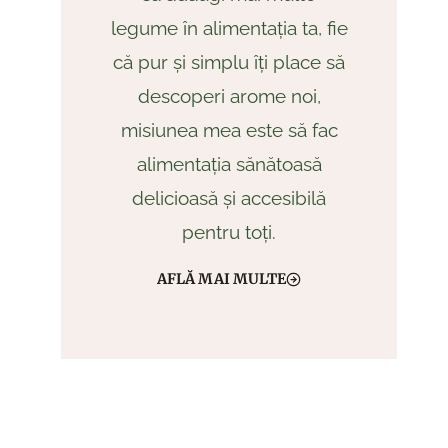
legume în alimentația ta, fie
că pur și simplu îți place să
descoperi arome noi,
misiunea mea este să fac
alimentația sănătoasă
delicioasă și accesibilă
pentru toți.
AFLĂ MAI MULTE