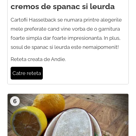
cremos de spanac si leurda
Cartofii Hasselback se numara printre alegerile
mele preferate cand vine vorba de o garnitura
foarte simpla dar foarte impresionanta. In plus,
sosul de spanac si leurda este nemaipomenit!
Reteta creata de Andie.
Catre reteta
6