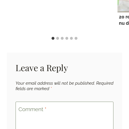
20 r
nu d
Leave a Reply
Your email address will not be published.
Required
fields are marked
*
Comment
*