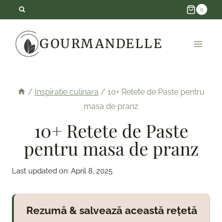
Skip
0
to
GOURMANDELLE
content
/
Inspiratie culinara
/
10+ Retete de Paste pentru
masa de pranz
10+ Retete de Paste
pentru masa de pranz
Last updated on:
April 8, 2025
Rezumă & salvează această rețetă