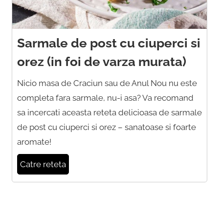
Sarmale de post cu ciuperci si
orez (in foi de varza murata)
Nicio masa de Craciun sau de Anul Nou nu este
completa fara sarmale, nu-i asa? Va recomand
sa incercati aceasta reteta delicioasa de sarmale
de post cu ciuperci si orez – sanatoase si foarte
aromate!
Catre reteta