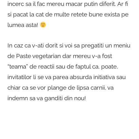
incerc sa il fac mereu macar putin diferit. Ar fi
si pacat la cat de multe retete bune exista pe
lumea asta!
In caz ca v-ati dorit si voi sa pregatiti un meniu
de Paste vegetarian dar mereu v-a fost
“teama” de reactii sau de faptul ca, poate,
invitatilor li se va parea absurda initiativa sau
chiar ca se vor plange de lipsa carnii, va
indemn sa va ganditi din nou!