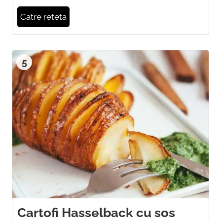
Catre reteta
5
Cartofi Hasselback cu sos