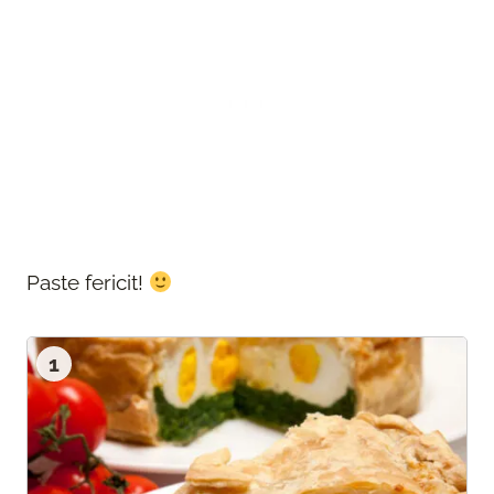
Paste fericit!
1