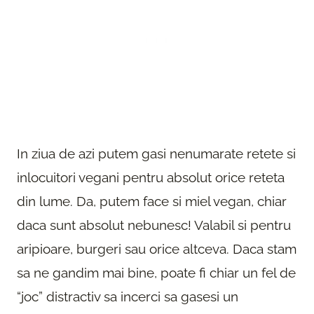
In ziua de azi putem gasi nenumarate retete si
inlocuitori vegani pentru absolut orice reteta
din lume. Da, putem face si miel vegan, chiar
daca sunt absolut nebunesc! Valabil si pentru
aripioare, burgeri sau orice altceva. Daca stam
sa ne gandim mai bine, poate fi chiar un fel de
“joc” distractiv sa incerci sa gasesi un