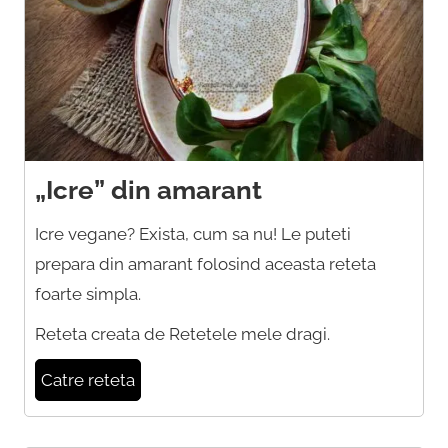
„Icre” din amarant
Icre vegane? Exista, cum sa nu! Le puteti
prepara din amarant folosind aceasta reteta
foarte simpla.
Reteta creata de Retetele mele dragi.
Catre reteta