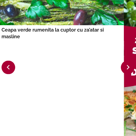
Ceapa verde rumenita la cuptor cu za’atar si
masline