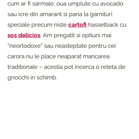
cum ar fi sarmale, oua umplute cu avocado
sau icre din amarant si pana la garnituri
speciale precum niste
cartofi
hasselback cu
sos delicios
. Am pregatit si optiuni mai
“neortodoxe” sau neasteptate pentru cei
carora nu le place neaparat mancarea
traditionale – acestia pot incerca o reteta de
gnocchi in schimb.