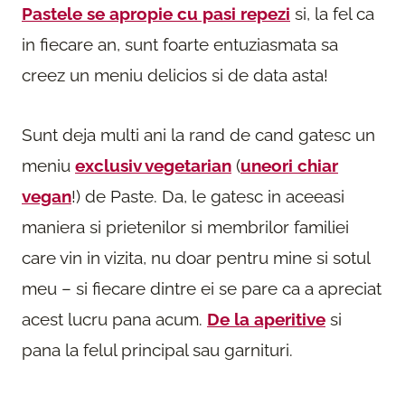
Pastele se apropie cu pasi repezi
si, la fel ca
in fiecare an, sunt foarte entuziasmata sa
creez un meniu delicios si de data asta!
Sunt deja multi ani la rand de cand gatesc un
meniu
exclusiv vegetarian
(
uneori chiar
vegan
!) de Paste. Da, le gatesc in aceeasi
maniera si prietenilor si membrilor familiei
care vin in vizita, nu doar pentru mine si sotul
meu – si fiecare dintre ei se pare ca a apreciat
acest lucru pana acum.
De la aperitive
si
pana la felul principal sau garnituri.