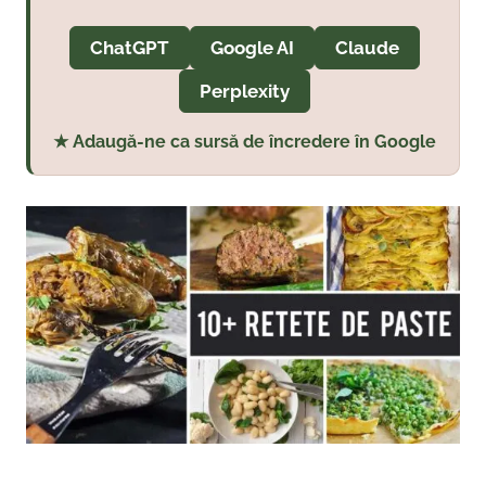
ChatGPT
Google AI
Claude
Perplexity
★ Adaugă-ne ca sursă de încredere în Google