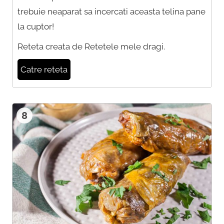
trebuie neaparat sa incercati aceasta telina pane
la cuptor!
Reteta creata de Retetele mele dragi.
Catre reteta
8