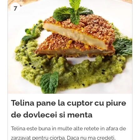
7
Telina pane la cuptor cu piure
de dovlecei si menta
Telina este buna in multe alte retete in afara de
zarzavat pentru ciorba. Daca nu ma credeti,