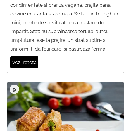
condimentate si branza vegana, prajita pana
devine crocanta si aromata. Se taie in triunghiuri
mici, ideale de servit calde ca gustare de
impartit. Sfat: nu supraincarca tortilla, altfel
umplutura iese la prajire; un strat subtire si
uniform iti da felii care isi pastreaza forma.
Vezi reteta
9