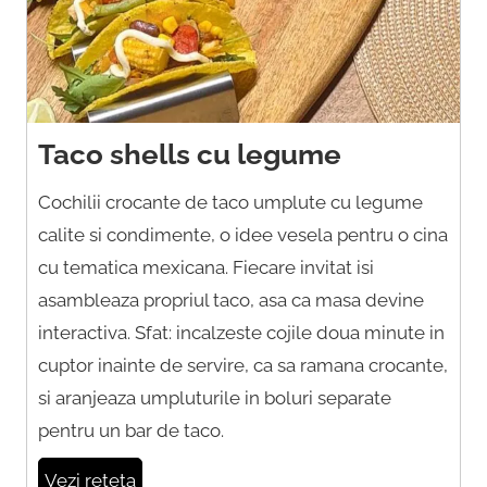
Taco shells cu legume
Cochilii crocante de taco umplute cu legume
calite si condimente, o idee vesela pentru o cina
cu tematica mexicana. Fiecare invitat isi
asambleaza propriul taco, asa ca masa devine
interactiva. Sfat: incalzeste cojile doua minute in
cuptor inainte de servire, ca sa ramana crocante,
si aranjeaza umpluturile in boluri separate
pentru un bar de taco.
Vezi reteta