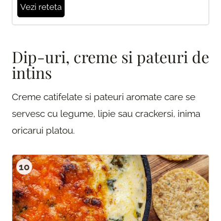
Vezi reteta
Dip-uri, creme si pateuri de
intins
Creme catifelate si pateuri aromate care se
servesc cu legume, lipie sau crackersi, inima
oricarui platou.
10