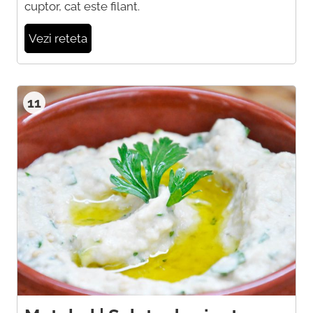
cuptor, cat este filant.
Vezi reteta
11