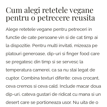
Cum alegi retetele vegane
pentru o petrecere reusita
Alege retetele vegane pentru petreceri in
functie de cate persoane vin si de cat timp ai
la dispozitie. Pentru multi invitati, mizeaza pe
platouri generoase, dip-uri si finger food care
se pregatesc din timp si se servesc la
temperatura camerei, ca sa nu stai legat de
cuptor. Combina texturi diferite: ceva crocant,
ceva cremos si ceva cald. Include macar doua
dip-uri, cateva gustari de ridicat cu mana si un
desert care se portioneaza usor. Nu uita de o