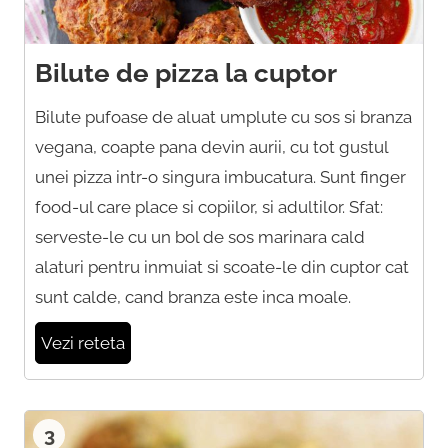
Bilute de pizza la cuptor
Bilute pufoase de aluat umplute cu sos si branza
vegana, coapte pana devin aurii, cu tot gustul
unei pizza intr-o singura imbucatura. Sunt finger
food-ul care place si copiilor, si adultilor. Sfat:
serveste-le cu un bol de sos marinara cald
alaturi pentru inmuiat si scoate-le din cuptor cat
sunt calde, cand branza este inca moale.
Vezi reteta
3