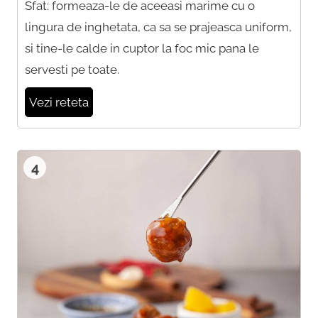
Sfat: formeaza-le de aceeasi marime cu o
lingura de inghetata, ca sa se prajeasca uniform,
si tine-le calde in cuptor la foc mic pana le
servesti pe toate.
Vezi reteta
4