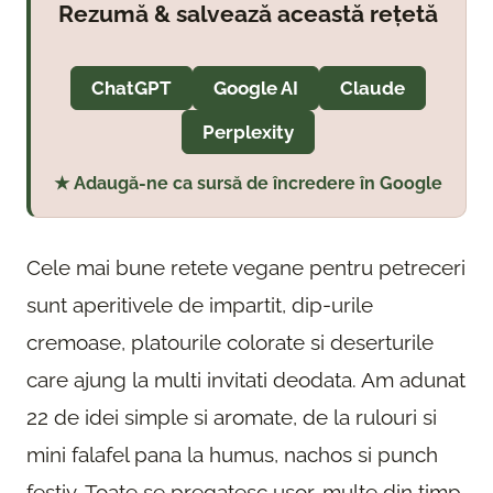
Rezumă & salvează această rețetă
ChatGPT
Google AI
Claude
Perplexity
★ Adaugă-ne ca sursă de încredere în Google
Cele mai bune retete vegane pentru petreceri
sunt aperitivele de impartit, dip-urile
cremoase, platourile colorate si deserturile
care ajung la multi invitati deodata. Am adunat
22 de idei simple si aromate, de la rulouri si
mini falafel pana la humus, nachos si punch
festiv. Toate se pregatesc usor, multe din timp,