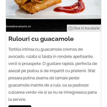
Diva in bucatarie
Rulouri cu guacamole
Tortilla intinsa cu guacamole cremos de
avocado, rulata si taiata in rondele apetisante,
verzi si proaspete. O gustare rapida, perfecta de
asezat pe platou si de impartit cu prietenii. Sfat:
presara putina zeama de lamaie peste
guacamole inainte de a rula, ca sa pastreze
culoarea verde vie si sa nu se innegreasca pana
la servire.