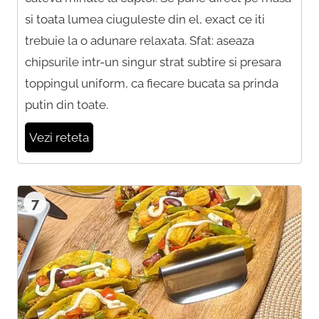
si toata lumea ciuguleste din el, exact ce iti
trebuie la o adunare relaxata. Sfat: aseaza
chipsurile intr-un singur strat subtire si presara
toppingul uniform, ca fiecare bucata sa prinda
putin din toate.
Vezi reteta
7