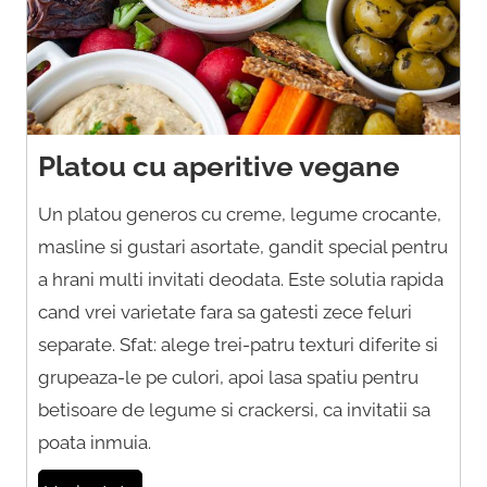
Platou cu aperitive vegane
Un platou generos cu creme, legume crocante,
masline si gustari asortate, gandit special pentru
a hrani multi invitati deodata. Este solutia rapida
cand vrei varietate fara sa gatesti zece feluri
separate. Sfat: alege trei-patru texturi diferite si
grupeaza-le pe culori, apoi lasa spatiu pentru
betisoare de legume si crackersi, ca invitatii sa
poata inmuia.