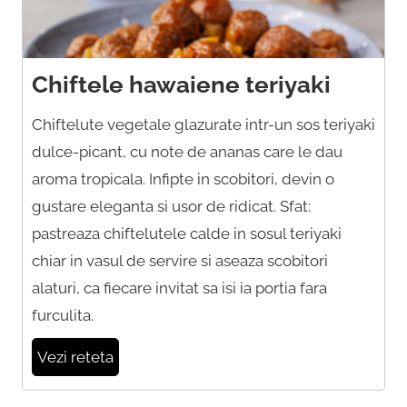
Chiftele hawaiene teriyaki
Chiftelute vegetale glazurate intr-un sos teriyaki
dulce-picant, cu note de ananas care le dau
aroma tropicala. Infipte in scobitori, devin o
gustare eleganta si usor de ridicat. Sfat:
pastreaza chiftelutele calde in sosul teriyaki
chiar in vasul de servire si aseaza scobitori
alaturi, ca fiecare invitat sa isi ia portia fara
furculita.
Vezi reteta