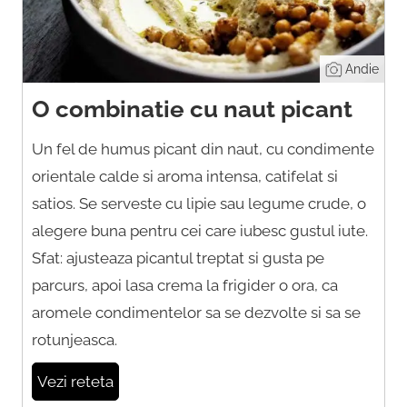
Andie
O combinatie cu naut picant
Un fel de humus picant din naut, cu condimente
orientale calde si aroma intensa, catifelat si
satios. Se serveste cu lipie sau legume crude, o
alegere buna pentru cei care iubesc gustul iute.
Sfat: ajusteaza picantul treptat si gusta pe
parcurs, apoi lasa crema la frigider o ora, ca
aromele condimentelor sa se dezvolte si sa se
rotunjeasca.
Vezi reteta