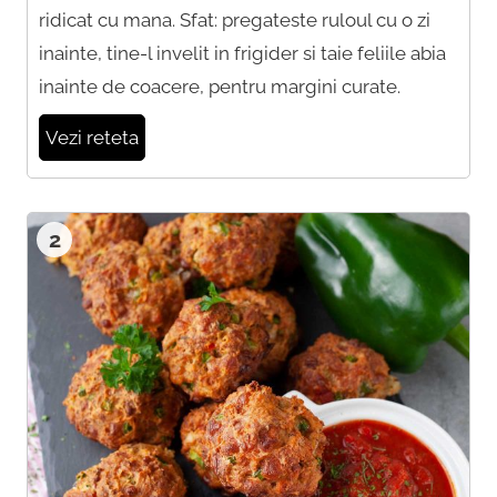
ridicat cu mana. Sfat: pregateste ruloul cu o zi
inainte, tine-l invelit in frigider si taie feliile abia
inainte de coacere, pentru margini curate.
Vezi reteta
2