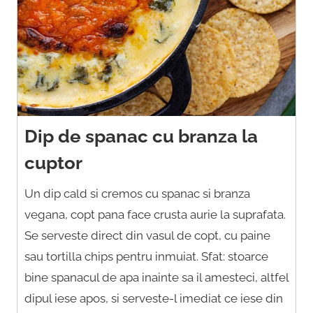
Dip de spanac cu branza la
cuptor
Un dip cald si cremos cu spanac si branza
vegana, copt pana face crusta aurie la suprafata.
Se serveste direct din vasul de copt, cu paine
sau tortilla chips pentru inmuiat. Sfat: stoarce
bine spanacul de apa inainte sa il amesteci, altfel
dipul iese apos, si serveste-l imediat ce iese din