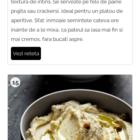
textura de intins. Se serveste pe felii de paine
prajita sau crackersi, ideal pentru un platou de
aperitive. Sfat: inmoaie semintele cateva ore
inainte de a le mixa, ca pateul sa iasa mai fin si
mai cremos, fara bucati aspre.
Vezi reteta
15