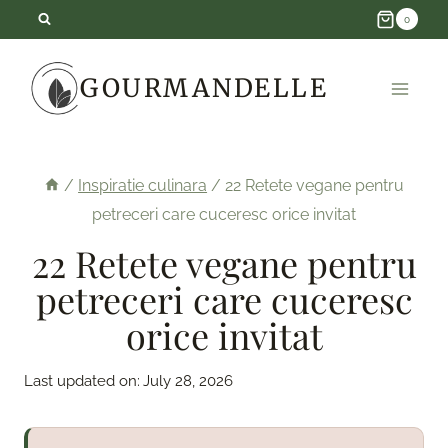
Skip
0
to
GOURMANDELLE
content
/
Inspiratie culinara
/
22 Retete vegane pentru
petreceri care cuceresc orice invitat
22 Retete vegane pentru
petreceri care cuceresc
orice invitat
Last updated on:
July 28, 2026