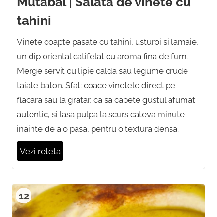
Mutabal | Salata de vinete cu
tahini
Vinete coapte pasate cu tahini, usturoi si lamaie,
un dip oriental catifelat cu aroma fina de fum.
Merge servit cu lipie calda sau legume crude
taiate baton. Sfat: coace vinetele direct pe
flacara sau la gratar, ca sa capete gustul afumat
autentic, si lasa pulpa la scurs cateva minute
inainte de a o pasa, pentru o textura densa.
Vezi reteta
12