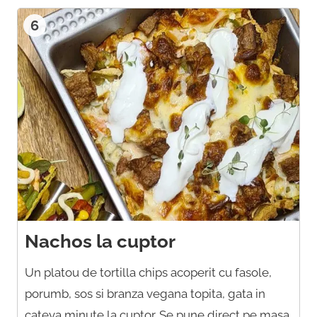
6
Nachos la cuptor
Un platou de tortilla chips acoperit cu fasole,
porumb, sos si branza vegana topita, gata in
cateva minute la cuptor. Se pune direct pe masa