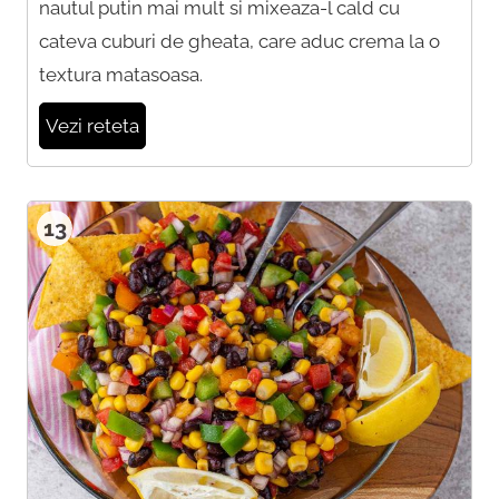
nautul putin mai mult si mixeaza-l cald cu
cateva cuburi de gheata, care aduc crema la o
textura matasoasa.
Vezi reteta
13