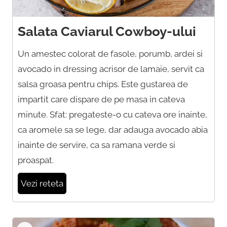
Salata Caviarul Cowboy-ului
Un amestec colorat de fasole, porumb, ardei si
avocado in dressing acrisor de lamaie, servit ca
salsa groasa pentru chips. Este gustarea de
impartit care dispare de pe masa in cateva
minute. Sfat: pregateste-o cu cateva ore inainte,
ca aromele sa se lege, dar adauga avocado abia
inainte de servire, ca sa ramana verde si
proaspat.
Vezi reteta