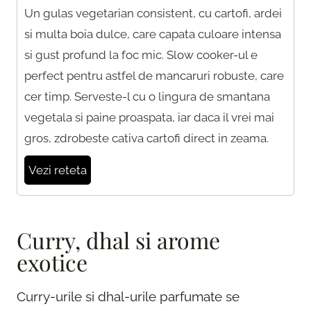
Un gulas vegetarian consistent, cu cartofi, ardei
si multa boia dulce, care capata culoare intensa
si gust profund la foc mic. Slow cooker-ul e
perfect pentru astfel de mancaruri robuste, care
cer timp. Serveste-l cu o lingura de smantana
vegetala si paine proaspata, iar daca il vrei mai
gros, zdrobeste cativa cartofi direct in zeama.
Vezi reteta
Curry, dhal si arome
exotice
Curry-urile si dhal-urile parfumate se