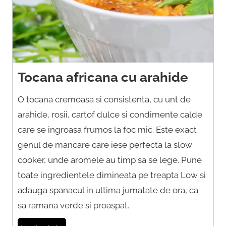
Tocana africana cu arahide
O tocana cremoasa si consistenta, cu unt de
arahide, rosii, cartof dulce si condimente calde
care se ingroasa frumos la foc mic. Este exact
genul de mancare care iese perfecta la slow
cooker, unde aromele au timp sa se lege. Pune
toate ingredientele dimineata pe treapta Low si
adauga spanacul in ultima jumatate de ora, ca
sa ramana verde si proaspat.