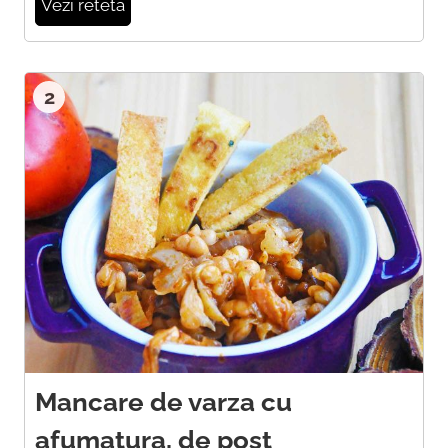
Vezi reteta
2
Mancare de varza cu
afumatura, de post