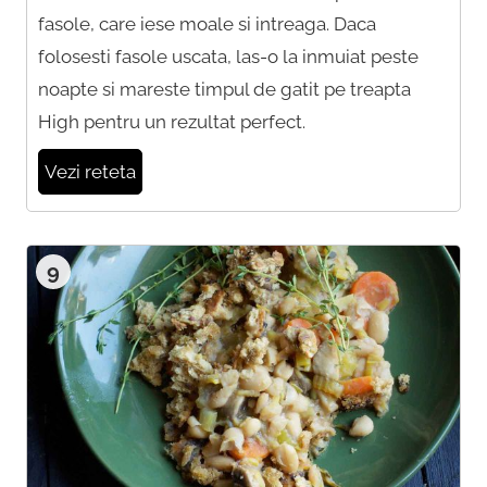
fasole, care iese moale si intreaga. Daca
folosesti fasole uscata, las-o la inmuiat peste
noapte si mareste timpul de gatit pe treapta
High pentru un rezultat perfect.
Vezi reteta
9