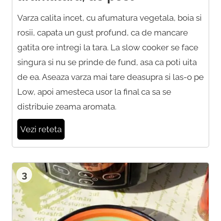
Varza calita incet, cu afumatura vegetala, boia si
rosii, capata un gust profund, ca de mancare
gatita ore intregi la tara. La slow cooker se face
singura si nu se prinde de fund, asa ca poti uita
de ea. Aseaza varza mai tare deasupra si las-o pe
Low, apoi amesteca usor la final ca sa se
distribuie zeama aromata.
Vezi reteta
3