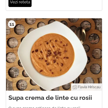
Vezi reteta
11
Flavia Hiriscau
Supa crema de linte cu rosii