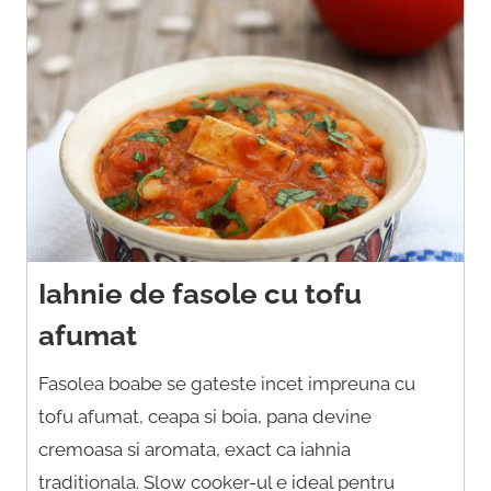
Iahnie de fasole cu tofu
afumat
Fasolea boabe se gateste incet impreuna cu
tofu afumat, ceapa si boia, pana devine
cremoasa si aromata, exact ca iahnia
traditionala. Slow cooker-ul e ideal pentru