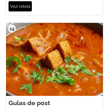
Vezi reteta
15
Gulas de post