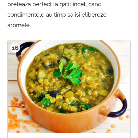
preteaza perfect la gatit incet, cand
condimentele au timp sa isi elibereze
aromele.
16