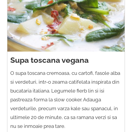
Supa toscana vegana
O supa toscana cremoasa, cu cartofi, fasole alba
si verdeturi, intr-o zeama catifelata inspirata din
bucataria italiana. Legumele fierb lin si isi
pastreaza forma la slow cooker. Adauga
verdeturile, precum varza kale sau spanacul, in
ultimele 20 de minute, ca sa ramana verzi si sa
nu se inmoaie prea tare.