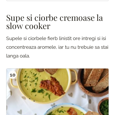
Supe si ciorbe cremoase la
slow cooker
Supele si ciorbele fierb linistit ore intregi si isi
concentreaza aromele, iar tu nu trebuie sa stai
langa oala.
10