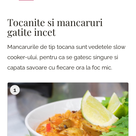
Tocanite si mancaruri
gatite incet
Mancarurile de tip tocana sunt vedetele slow
cooker-ului, pentru ca se gatesc singure si
capata savoare cu fiecare ora la foc mic.
1