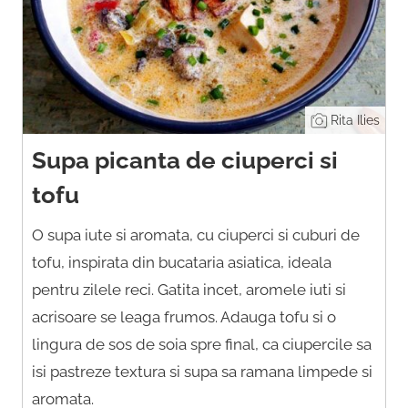
Rita Ilies
Supa picanta de ciuperci si
tofu
O supa iute si aromata, cu ciuperci si cuburi de
tofu, inspirata din bucataria asiatica, ideala
pentru zilele reci. Gatita incet, aromele iuti si
acrisoare se leaga frumos. Adauga tofu si o
lingura de sos de soia spre final, ca ciupercile sa
isi pastreze textura si supa sa ramana limpede si
aromata.