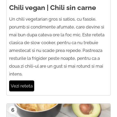
Chili vegan | Chili sin carne
Un chili vegetarian gros si satios, cu fasole,
porumb si condimente afumate, care devine si
mai bun dupa cateva ore la foc mic. Este reteta
clasica de slow cooker, pentru ca nu trebuie
amestecat si nu scade prea repede. Pastreaza
resturile la frigider peste noapte, pentru ca a
doua zi chili-ul are un gust si mai rotund si mai
intens.
Vezi reteta
6