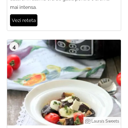
mai intensa.
Vezi reteta
4
Laura’s Sweets