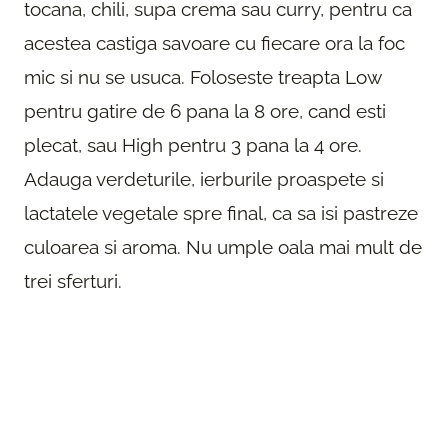
tocana, chili, supa crema sau curry, pentru ca
acestea castiga savoare cu fiecare ora la foc
mic si nu se usuca. Foloseste treapta Low
pentru gatire de 6 pana la 8 ore, cand esti
plecat, sau High pentru 3 pana la 4 ore.
Adauga verdeturile, ierburile proaspete si
lactatele vegetale spre final, ca sa isi pastreze
culoarea si aroma. Nu umple oala mai mult de
trei sferturi.