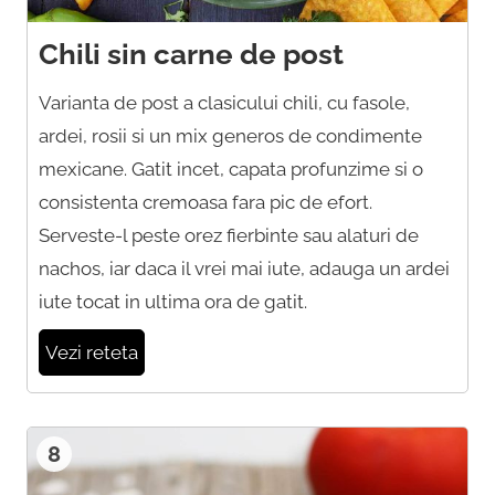
Chili sin carne de post
Varianta de post a clasicului chili, cu fasole,
ardei, rosii si un mix generos de condimente
mexicane. Gatit incet, capata profunzime si o
consistenta cremoasa fara pic de efort.
Serveste-l peste orez fierbinte sau alaturi de
nachos, iar daca il vrei mai iute, adauga un ardei
iute tocat in ultima ora de gatit.
Vezi reteta
8