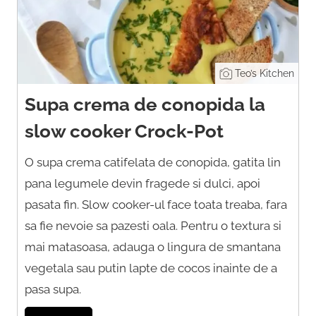
Teo’s Kitchen
Supa crema de conopida la
slow cooker Crock-Pot
O supa crema catifelata de conopida, gatita lin
pana legumele devin fragede si dulci, apoi
pasata fin. Slow cooker-ul face toata treaba, fara
sa fie nevoie sa pazesti oala. Pentru o textura si
mai matasoasa, adauga o lingura de smantana
vegetala sau putin lapte de cocos inainte de a
pasa supa.