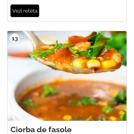
Vezi reteta
13
Ciorba de fasole