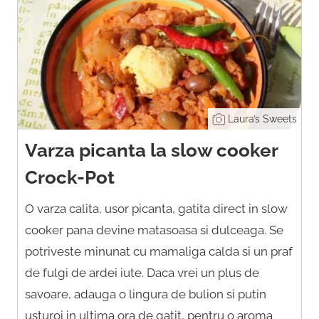
Laura’s Sweets
Varza picanta la slow cooker
Crock-Pot
O varza calita, usor picanta, gatita direct in slow
cooker pana devine matasoasa si dulceaga. Se
potriveste minunat cu mamaliga calda si un praf
de fulgi de ardei iute. Daca vrei un plus de
savoare, adauga o lingura de bulion si putin
usturoi in ultima ora de gatit, pentru o aroma