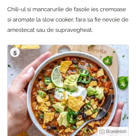
Chili-ul si mancarurile de fasole ies cremoase
si aromate la slow cooker, fara sa fie nevoie de
amestecat sau de supravegheat.
5
Blondelish