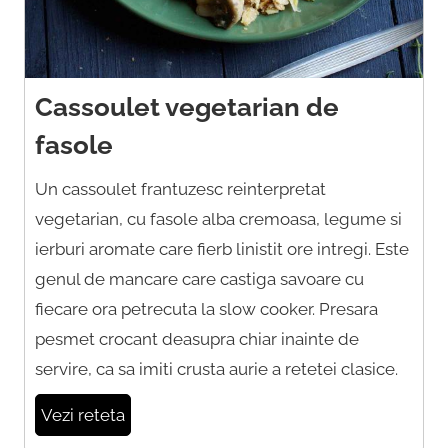
Cassoulet vegetarian de
fasole
Un cassoulet frantuzesc reinterpretat
vegetarian, cu fasole alba cremoasa, legume si
ierburi aromate care fierb linistit ore intregi. Este
genul de mancare care castiga savoare cu
fiecare ora petrecuta la slow cooker. Presara
pesmet crocant deasupra chiar inainte de
servire, ca sa imiti crusta aurie a retetei clasice.
Vezi reteta