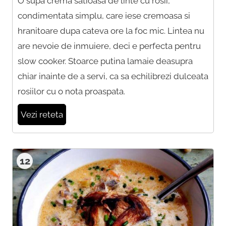
O supa crema satioasa de linte cu rosii,
condimentata simplu, care iese cremoasa si
hranitoare dupa cateva ore la foc mic. Lintea nu
are nevoie de inmuiere, deci e perfecta pentru
slow cooker. Stoarce putina lamaie deasupra
chiar inainte de a servi, ca sa echilibrezi dulceata
rosiilor cu o nota proaspata.
Vezi reteta
12