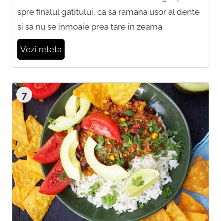
spre finalul gatitului, ca sa ramana usor al dente
si sa nu se inmoaie prea tare in zeama.
Vezi reteta
7