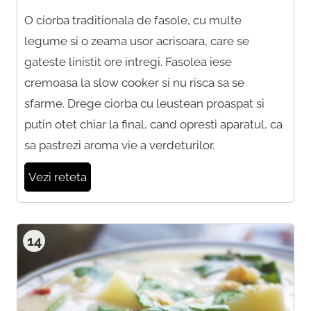
O ciorba traditionala de fasole, cu multe
legume si o zeama usor acrisoara, care se
gateste linistit ore intregi. Fasolea iese
cremoasa la slow cooker si nu risca sa se
sfarme. Drege ciorba cu leustean proaspat si
putin otet chiar la final, cand opresti aparatul, ca
sa pastrezi aroma vie a verdeturilor.
Vezi reteta
14