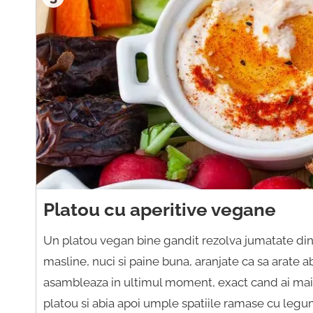
Platou cu aperitive vegane
Un platou vegan bine gandit rezolva jumatate di
masline, nuci si paine buna, aranjate ca sa arate
asambleaza in ultimul moment, exact cand ai mai p
platou si abia apoi umple spatiile ramase cu legum