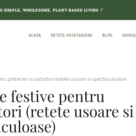
TO SIMPLE, WHOLESOME, PLANT-BASED LIVING
ACASA
RETETE VEGETARIENE
BLOG
GHIDU
ntru petreceri si sarbatori (retete usoare si spectaculoase)
ve festive pentru
tori (retete usoare si
culoase)