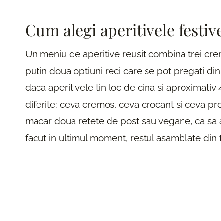
Cum alegi aperitivele festiv
Un meniu de aperitive reusit combina trei creme
putin doua optiuni reci care se pot pregati din
daca aperitivele tin loc de cina si aproximativ
diferite: ceva cremos, ceva crocant si ceva p
macar doua retete de post sau vegane, ca sa ai 
facut in ultimul moment, restul asamblate din 