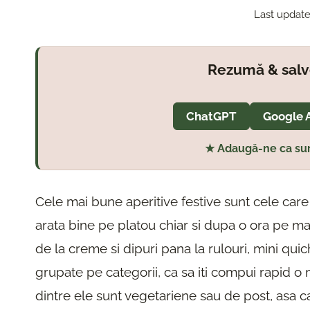
Last update
Rezumă & salv
ChatGPT
Google 
★ Adaugă-ne ca sur
Cele mai bune aperitive festive sunt cele car
arata bine pe platou chiar si dupa o ora pe masa
de la creme si dipuri pana la rulouri, mini quic
grupate pe categorii, ca sa iti compui rapid o 
dintre ele sunt vegetariene sau de post, asa ca 