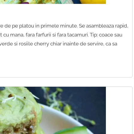
are de pe platou in primele minute. Se asambleaza rapid,
ct cu mana, fara farfurii si fara tacamuri. Tip: coace sau
rde si rosiile cherry chiar inainte de servire, ca sa