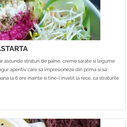
GASTARTA
dar ascunde straturi de paine, creme sarate si legume
gur aperitiv care sa impresioneze din prima si sa
 la 6 ore inainte si tine-l invelit la rece, ca straturile