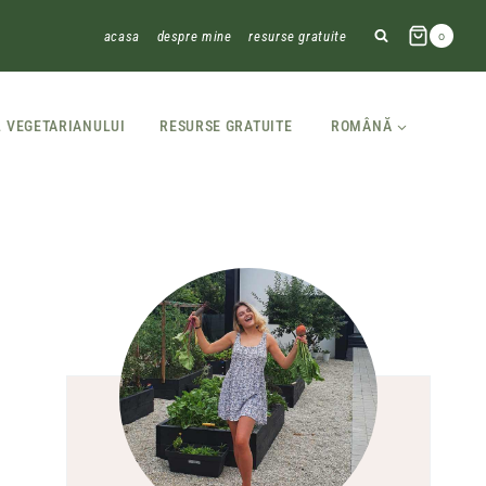
acasa
despre mine
resurse gratuite
0
L VEGETARIANULUI
RESURSE GRATUITE
ROMÂNĂ