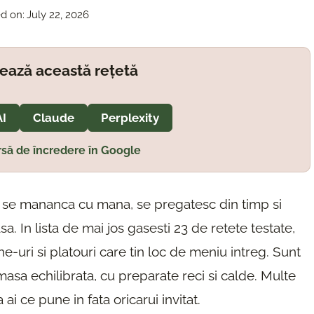
d on:
July 22, 2026
ează această rețetă
AI
Claude
Perplexity
să de încredere în Google
e se mananca cu mana, se pregatesc din timp si
. In lista de mai jos gasesti 23 de retete testate,
he-uri si platouri care tin loc de meniu intreg. Sunt
masa echilibrata, cu preparate reci si calde. Multe
ai ce pune in fata oricarui invitat.