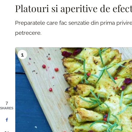
Platouri si aperitive de efec
Preparatele care fac senzatie din prima privire
petrecere.
1
7
SHARES