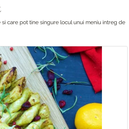
t
 si care pot tine singure locul unui meniu intreg de