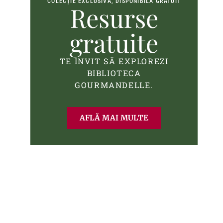
COLECȚIE EXCLUSIVĂ, DISPONIBILĂ GRATUIT
Resurse
gratuite
TE INVIT SĂ EXPLOREZI
BIBLIOTECA
GOURMANDELLE.
AFLĂ MAI MULTE