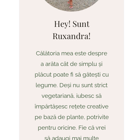
Hey! Sunt
Ruxandra!
Călătoria mea este despre
a arăta cât de simplu și
plăcut poate fi să gătești cu
legume. Deși nu sunt strict
vegetariană, iubesc să
împărtășesc rețete creative
pe bază de plante, potrivite
pentru oricine. Fie că vrei
să adaugi mai multe