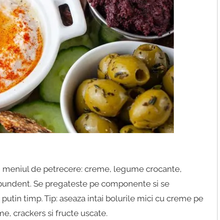
n meniul de petrecere: creme, legume crocante,
 abundent. Se pregateste pe componente si se
utin timp. Tip: aseaza intai bolurile mici cu creme pe
e, crackers si fructe uscate.