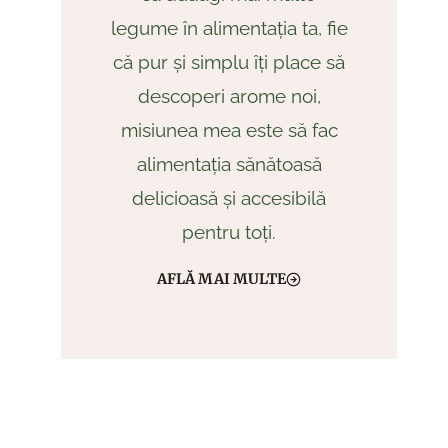
legume în alimentația ta, fie
că pur și simplu îți place să
descoperi arome noi,
misiunea mea este să fac
alimentația sănătoasă
delicioasă și accesibilă
pentru toți.
AFLĂ MAI MULTE