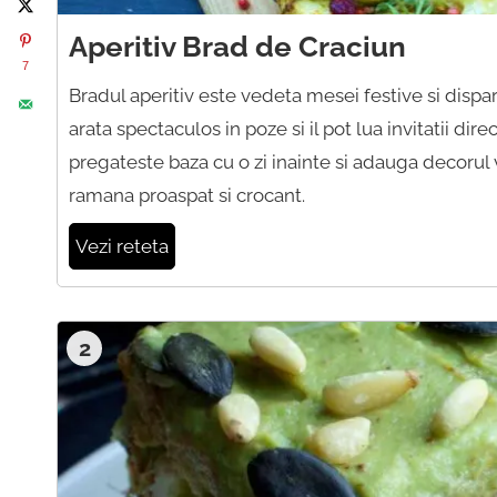
Aperitiv Brad de Craciun
7
Bradul aperitiv este vedeta mesei festive si disp
arata spectaculos in poze si il pot lua invitatii dire
pregateste baza cu o zi inainte si adauga decorul ve
ramana proaspat si crocant.
Vezi reteta
2