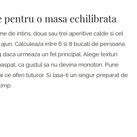
e pentru o masa echilibrata
 de intins, doua sau trei aperitive calde si cel
 ajun. Calculeaza intre 6 si 8 bucati de persoana
 4 daca urmeaza un fel principal. Alege texturi
roaspat, ca gustul sa nu devina monoton. Pune
ce oferi tuturor. Si lasa-ti un singur preparat de
timp.