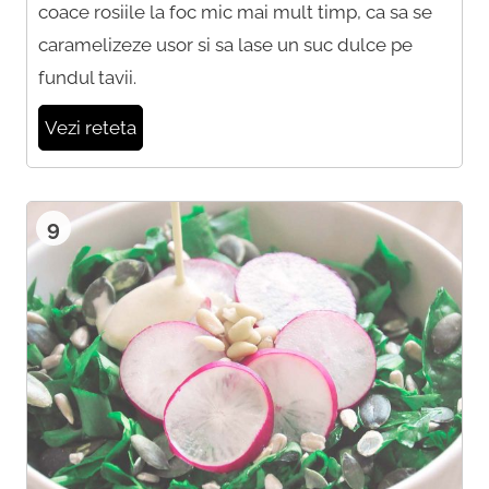
coace rosiile la foc mic mai mult timp, ca sa se
caramelizeze usor si sa lase un suc dulce pe
fundul tavii.
Vezi reteta
9