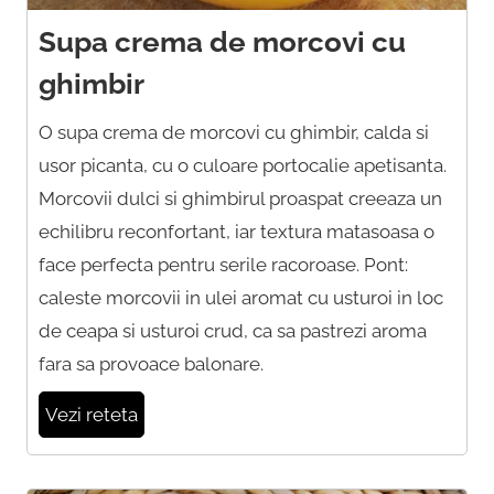
Supa crema de morcovi cu
ghimbir
O supa crema de morcovi cu ghimbir, calda si
usor picanta, cu o culoare portocalie apetisanta.
Morcovii dulci si ghimbirul proaspat creeaza un
echilibru reconfortant, iar textura matasoasa o
face perfecta pentru serile racoroase. Pont:
caleste morcovii in ulei aromat cu usturoi in loc
de ceapa si usturoi crud, ca sa pastrezi aroma
fara sa provoace balonare.
Vezi reteta