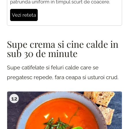
patrunda uniform in timpul scurt de coacere.
Vezi reteta
Supe crema si cine calde in
sub 30 de minute
Supe catifelate si feluri calde care se
pregatesc repede, fara ceapa si usturoi crud.
12