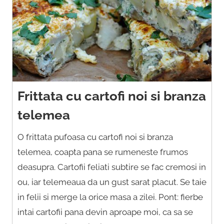
Frittata cu cartofi noi si branza
telemea
O frittata pufoasa cu cartofi noi si branza
telemea, coapta pana se rumeneste frumos
deasupra. Cartofii feliati subtire se fac cremosi in
ou, iar telemeaua da un gust sarat placut. Se taie
in felii si merge la orice masa a zilei. Pont: fierbe
intai cartofii pana devin aproape moi, ca sa se