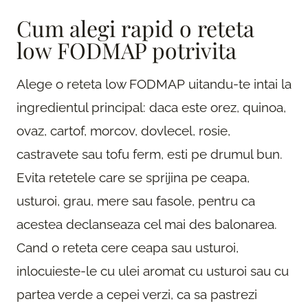
Cum alegi rapid o reteta
low FODMAP potrivita
Alege o reteta low FODMAP uitandu-te intai la
ingredientul principal: daca este orez, quinoa,
ovaz, cartof, morcov, dovlecel, rosie,
castravete sau tofu ferm, esti pe drumul bun.
Evita retetele care se sprijina pe ceapa,
usturoi, grau, mere sau fasole, pentru ca
acestea declanseaza cel mai des balonarea.
Cand o reteta cere ceapa sau usturoi,
inlocuieste-le cu ulei aromat cu usturoi sau cu
partea verde a cepei verzi, ca sa pastrezi