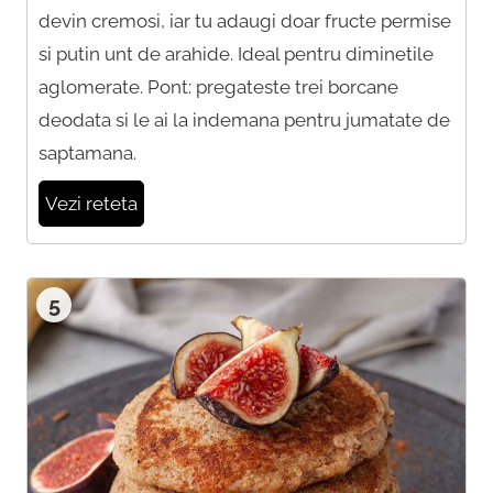
devin cremosi, iar tu adaugi doar fructe permise
si putin unt de arahide. Ideal pentru diminetile
aglomerate. Pont: pregateste trei borcane
deodata si le ai la indemana pentru jumatate de
saptamana.
Vezi reteta
5