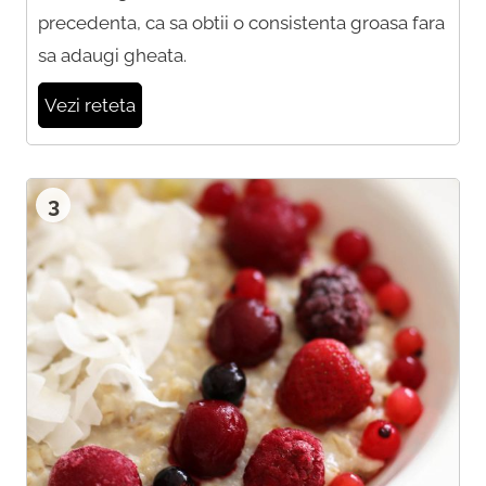
precedenta, ca sa obtii o consistenta groasa fara
sa adaugi gheata.
Vezi reteta
3