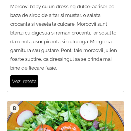
Morcovi baby cu un dressing dulce-acrisor pe
baza de sirop de artar si mustar, o salata
crocanta si vesela la culoare. Morcovii sunt
blanzi cu digestia si raman crocanti, iar sosul le
da o nota usor picanta si dulceaga. Merge ca
garnitura sau gustare. Pont: taie morcovii julien
foarte subtire, ca dressingul sa se prinda mai
bine de fiecare fasie.
Vezi reteta
8