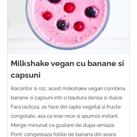
Milkshake vegan cu banane si
capsuni
Racoritor si roz, acest milkshake vegan combina
banane si capsuni intr-o bautura densa si dulce.
Fara lactoza, se face din lapte vegetal si fructe
congelate, asa ca iese rece si spumos instant.
Merge minunat ca gustare de dupa-amiaza.
Pont: congeleaza feliile de banana din seara