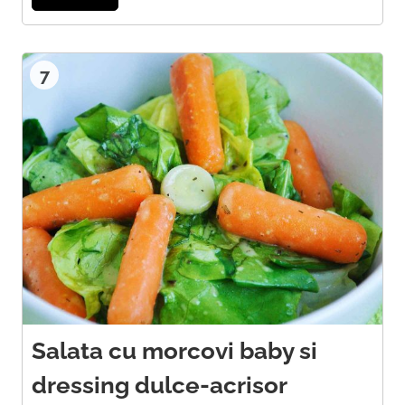
7
Salata cu morcovi baby si
dressing dulce-acrisor