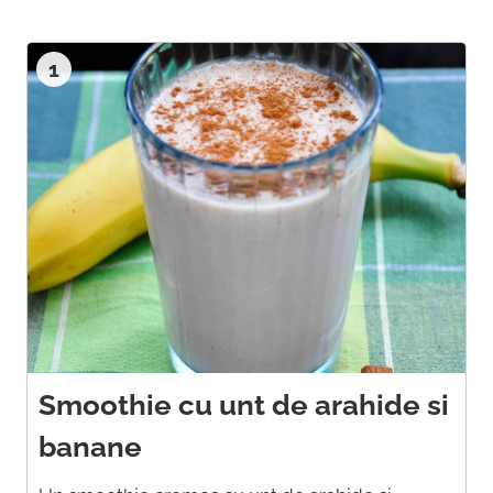
1
Smoothie cu unt de arahide si
banane