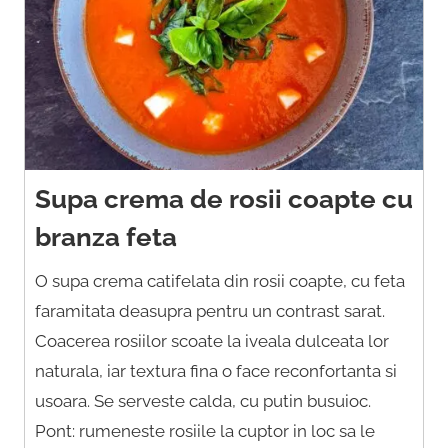
Supa crema de rosii coapte cu
branza feta
O supa crema catifelata din rosii coapte, cu feta
faramitata deasupra pentru un contrast sarat.
Coacerea rosiilor scoate la iveala dulceata lor
naturala, iar textura fina o face reconfortanta si
usoara. Se serveste calda, cu putin busuioc.
Pont: rumeneste rosiile la cuptor in loc sa le