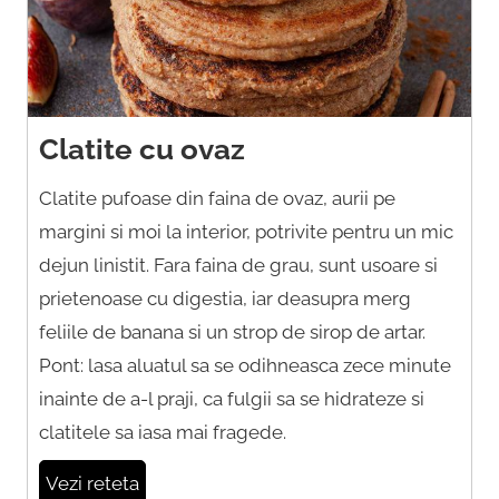
Clatite cu ovaz
Clatite pufoase din faina de ovaz, aurii pe
margini si moi la interior, potrivite pentru un mic
dejun linistit. Fara faina de grau, sunt usoare si
prietenoase cu digestia, iar deasupra merg
feliile de banana si un strop de sirop de artar.
Pont: lasa aluatul sa se odihneasca zece minute
inainte de a-l praji, ca fulgii sa se hidrateze si
clatitele sa iasa mai fragede.
Vezi reteta