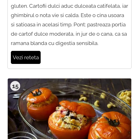
gluten. Cartofii dulci aduc dulceata catifelata, iar
ghimbirul o nota vie si calda. Este o cina usoara
si satioasa in acelasi timp. Pont: pastreaza portia
de cartof dulce moderata, in jur de o cana, ca sa
ramana blanda cu digestia sensibila.
Vezi reteta
15