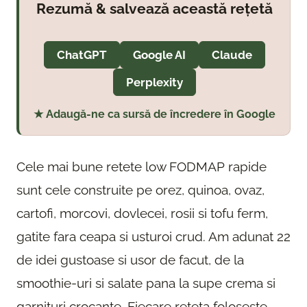
Rezumă & salvează această rețetă
ChatGPT
Google AI
Claude
Perplexity
★ Adaugă-ne ca sursă de încredere în Google
Cele mai bune retete low FODMAP rapide
sunt cele construite pe orez, quinoa, ovaz,
cartofi, morcovi, dovlecei, rosii si tofu ferm,
gatite fara ceapa si usturoi crud. Am adunat 22
de idei gustoase si usor de facut, de la
smoothie-uri si salate pana la supe crema si
garnituri crocante. Fiecare reteta foloseste