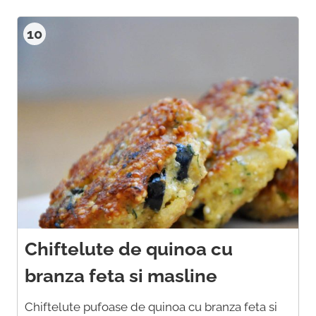
10
Chiftelute de quinoa cu
branza feta si masline
Chiftelute pufoase de quinoa cu branza feta si