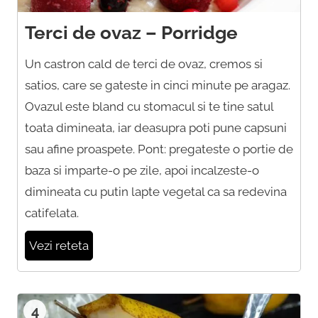
Terci de ovaz – Porridge
Un castron cald de terci de ovaz, cremos si
satios, care se gateste in cinci minute pe aragaz.
Ovazul este bland cu stomacul si te tine satul
toata dimineata, iar deasupra poti pune capsuni
sau afine proaspete. Pont: pregateste o portie de
baza si imparte-o pe zile, apoi incalzeste-o
dimineata cu putin lapte vegetal ca sa redevina
catifelata.
Vezi reteta
4