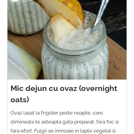
Mic dejun cu ovaz (overnight
oats)
Ovaz lasat la frigider peste noapte, care
dimineata te asteapta gata preparat, fara foc si
fara efort. Fulgii se inmoaie in lapte vegetal si