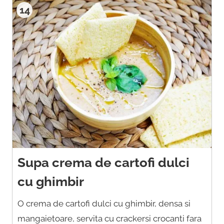
14
Supa crema de cartofi dulci
cu ghimbir
O crema de cartofi dulci cu ghimbir, densa si
mangaietoare, servita cu crackersi crocanti fara