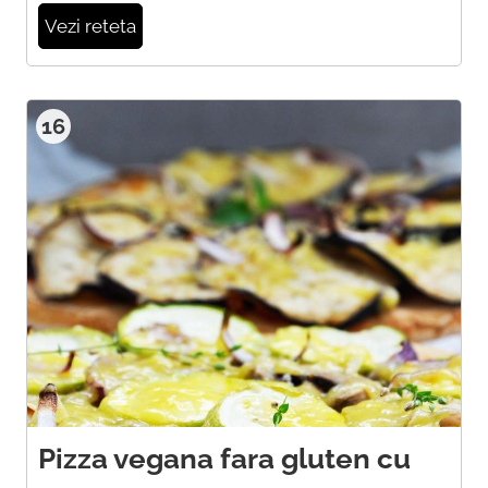
Vezi reteta
16
Pizza vegana fara gluten cu