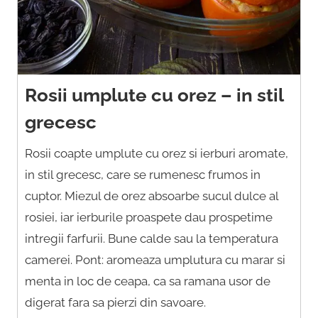
Rosii umplute cu orez – in stil
grecesc
Rosii coapte umplute cu orez si ierburi aromate,
in stil grecesc, care se rumenesc frumos in
cuptor. Miezul de orez absoarbe sucul dulce al
rosiei, iar ierburile proaspete dau prospetime
intregii farfurii. Bune calde sau la temperatura
camerei. Pont: aromeaza umplutura cu marar si
menta in loc de ceapa, ca sa ramana usor de
digerat fara sa pierzi din savoare.