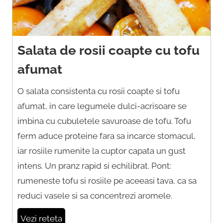
Salata de rosii coapte cu tofu
afumat
O salata consistenta cu rosii coapte si tofu
afumat, in care legumele dulci-acrisoare se
imbina cu cubuletele savuroase de tofu. Tofu
ferm aduce proteine fara sa incarce stomacul,
iar rosiile rumenite la cuptor capata un gust
intens. Un pranz rapid si echilibrat. Pont:
rumeneste tofu si rosiile pe aceeasi tava, ca sa
reduci vasele si sa concentrezi aromele.
Vezi reteta