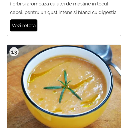
fierbi si aromeaza cu ulei de masline in locul
cepei, pentru un gust intens si bland cu digestia.
Vezi reteta
13