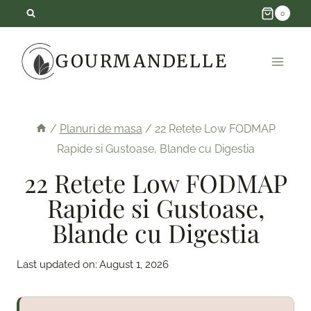
Skip
0
to
GOURMANDELLE
content
/
Planuri de masa
/
22 Retete Low FODMAP
Rapide si Gustoase, Blande cu Digestia
22 Retete Low FODMAP
Rapide si Gustoase,
Blande cu Digestia
Last updated on:
August 1, 2026