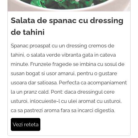
Salata de spanac cu dressing
de tahini
Spanac proaspat cu un dressing cremos de
tahini, o salata verde vibranta gata in cateva
minute. Frunzele fragede se imbina cu sosul de
susan bogat si usor amarui, pentru o gustare
usoara dar satioasa. Perfecta ca acompaniament
la un pranz cald. Pont: daca dressingul cere
usturoi, inlocuieste-l cu ulei aromat cu usturoi,
ca sa pastrezi aroma fara sa incarci digestia.
Vezi reteta