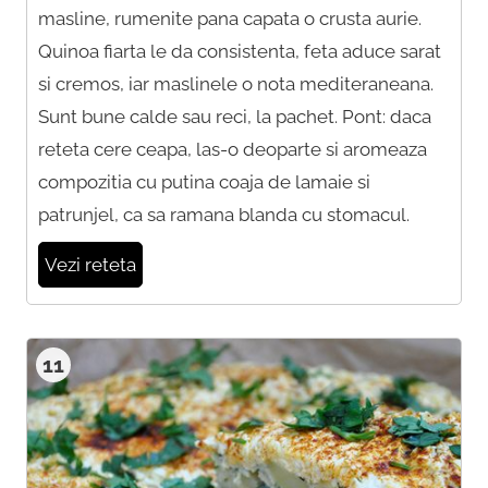
masline, rumenite pana capata o crusta aurie.
Quinoa fiarta le da consistenta, feta aduce sarat
si cremos, iar maslinele o nota mediteraneana.
Sunt bune calde sau reci, la pachet. Pont: daca
reteta cere ceapa, las-o deoparte si aromeaza
compozitia cu putina coaja de lamaie si
patrunjel, ca sa ramana blanda cu stomacul.
Vezi reteta
11