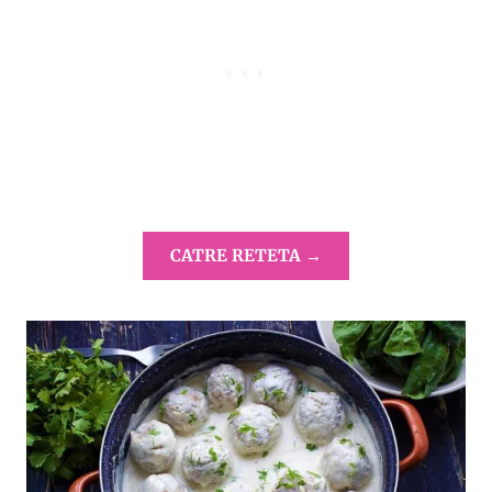
CATRE RETETA →