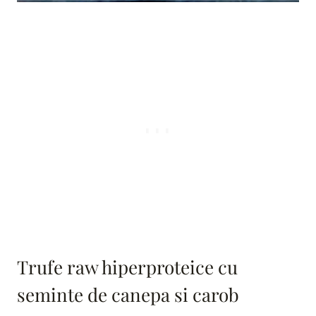
Trufe raw hiperproteice cu
seminte de canepa si carob