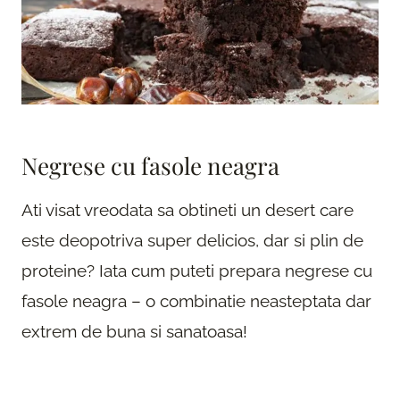
Negrese cu fasole neagra
Ati visat vreodata sa obtineti un desert care
este deopotriva super delicios, dar si plin de
proteine? Iata cum puteti prepara negrese cu
fasole neagra – o combinatie neasteptata dar
extrem de buna si sanatoasa!