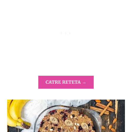
CATRE RETETA →