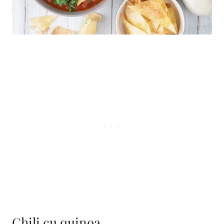
Chili cu quinoa