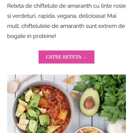
Reteta de chiftelute de amaranth cu linte rosie
si verdeturi, rapida, vegana, delicioasa! Mai
mult, chiftelutele de amaranth sunt extrem de
bogate in proteine!
CATRE RETETA →