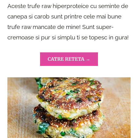
Aceste trufe raw hiperproteice cu seminte de
canepa si carob sunt printre cele mai bune
trufe raw mancate de mine! Sunt super-
cremoase si pur si simplu ti se topesc in gura!
CATRE RETETA →