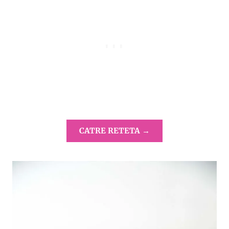
CATRE RETETA →