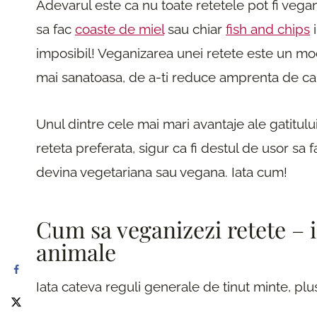
Adevarul este ca nu toate retetele pot fi vega
sa fac
coaste de miel
sau chiar
fish and chips
i
imposibil! Veganizarea unei retete este un mod
mai sanatoasa, de a-ti reduce amprenta de car
Unul dintre cele mai mari avantaje ale gatitul
reteta preferata, sigur ca fi destul de usor sa 
devina vegetariana sau vegana. Iata cum!
Cum sa veganizezi retete – 
animale
Iata cateva reguli generale de tinut minte, plus