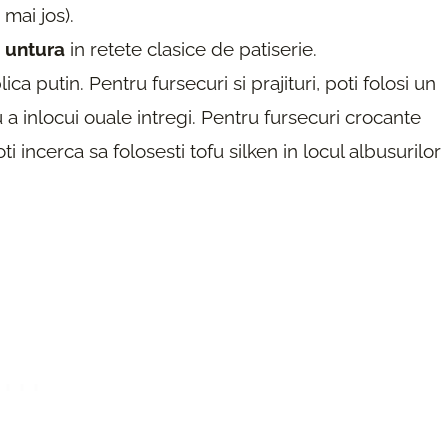
mai jos).
 untura
in retete clasice de patiserie.
ica putin. Pentru fursecuri si prajituri, poti folosi un
 a inlocui ouale intregi. Pentru fursecuri crocante
i incerca sa folosesti tofu silken in locul albusurilor