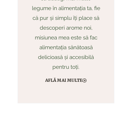
legume în alimentația ta, fie
că pur și simplu îți place să
descoperi arome noi,
misiunea mea este să fac
alimentația sănătoasă
delicioasă și accesibilă
pentru toți.
AFLĂ MAI MULTE