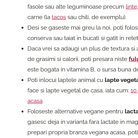
fasole sau alte leguminoase precum
linte
carne (la
tacos
sau chili, de exemplu).
Desi se gaseste mai greu la noi, poti folos
conserva sau taiat in bucati si gatit in rete
Daca vrei sa adaugi un plus de textura si
de grasimi si calorii, poti presara niste
ful
este bogata in vitamina B, o sursa buna d
Poti inlocui laptele animal cu
lapte veget
face si lapte vegetal de casa, iata cum:
10
acasa
Foloseste alternative vegane pentru
lact
gasesc deja in varianta fara lactate in maga
prepari propria branza vegana acasa, poti 