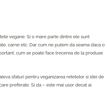
etete vegane. Si o mare parte dintre ele sunt
tate, carne etc. Dar cum ne putem da seama daca o
mportant, cum se poate face trecerea de la produse
 cateva sfaturi pentru veganizarea retetelor si idei de
ncare preferate. Si da – este mai usor decat ai