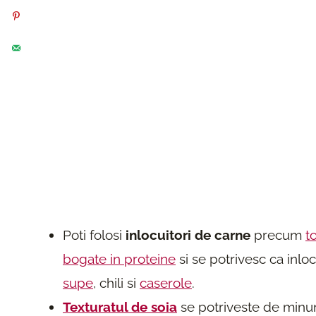
Poti folosi
inlocuitori de carne
precum
t
bogate in proteine
si se potrivesc ca inlo
supe
, chili si
caserole
.
Texturatul de soia
se potriveste de minune