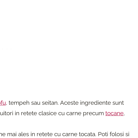
ofu
, tempeh sau seitan. Aceste ingrediente sunt
cuitori in retete clasice cu carne precum
tocane
,
 mai ales in retete cu carne tocata. Poti folosi si