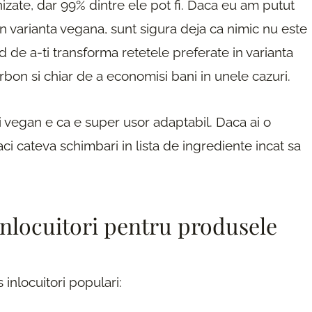
nizate, dar 99% dintre ele pot fi. Daca eu am putut
n varianta vegana, sunt sigura deja ca nimic nu este
 de a-ti transforma retetele preferate in varianta
bon si chiar de a economisi bani in unele cazuri.
ui vegan e ca e super usor adaptabil. Daca ai o
faci cateva schimbari in lista de ingrediente incat sa
inlocuitori pentru produsele
 inlocuitori populari: