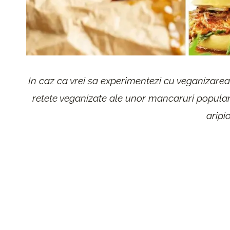
In caz ca vrei sa experimentezi cu veganizarea 
retete veganizate ale unor mancaruri popula
aripi