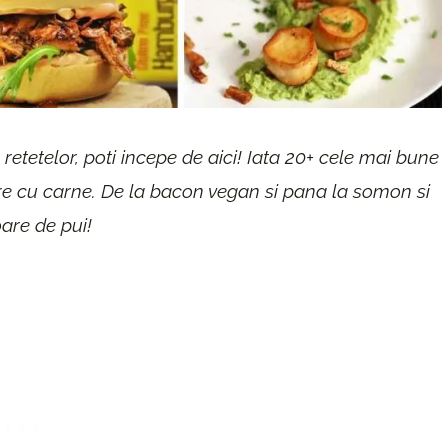
retetelor, poti incepe de aici! Iata 20+ cele mai bune
re cu carne. De la bacon vegan si pana la somon si
oare de pui!