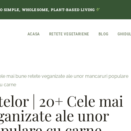
TO SIMPLE, WHOLESOME, PLANT-BASED LIVING
ACASA
RETETE VEGETARIENE
BLOG
GHIDU
Cele mai bune retete veganizate ale unor mancaruri populare
u carne
telor | 20+ Cele mai
ganizate ale unor
pulare cu carne