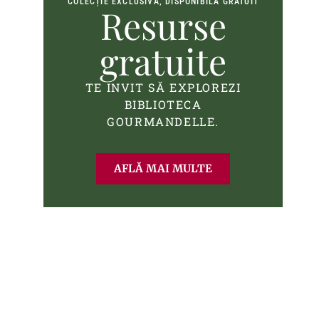
COLECȚIE EXCLUSIVĂ, DISPONIBILĂ GRATUIT
Resurse
gratuite
TE INVIT SĂ EXPLOREZI
BIBLIOTECA
GOURMANDELLE.
AFLĂ MAI MULTE