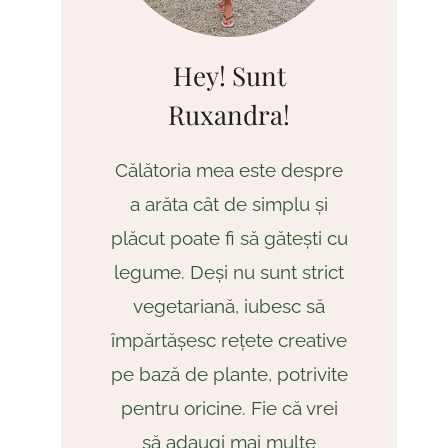
Hey! Sunt
Ruxandra!
Călătoria mea este despre
a arăta cât de simplu și
plăcut poate fi să gătești cu
legume. Deși nu sunt strict
vegetariană, iubesc să
împărtășesc rețete creative
pe bază de plante, potrivite
pentru oricine. Fie că vrei
să adaugi mai multe