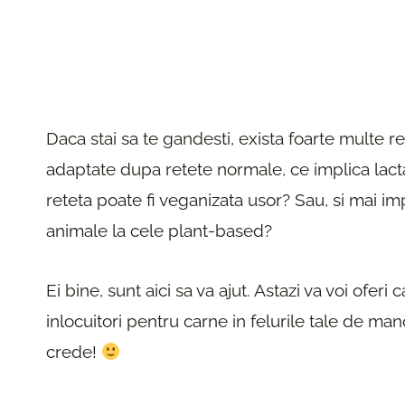
Daca stai sa te gandesti, exista foarte multe r
adaptate dupa retete normale, ce implica lac
reteta poate fi veganizata usor? Sau, si mai i
animale la cele plant-based?
Ei bine, sunt aici sa va ajut. Astazi va voi oferi
inlocuitori pentru carne in felurile tale de ma
crede!