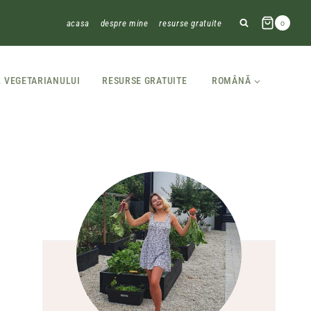
acasa
despre mine
resurse gratuite
0
L VEGETARIANULUI
RESURSE GRATUITE
ROMÂNĂ