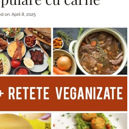
ed on:
April 8, 2025