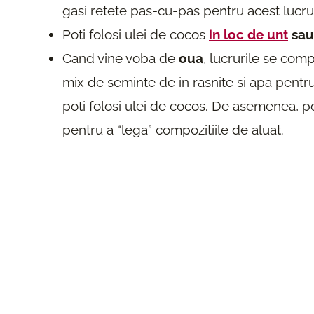
gasi retete pas-cu-pas pentru acest lucru 
Poti folosi ulei de cocos
in loc de unt
sau
Cand vine voba de
oua
, lucrurile se compl
mix de seminte de in rasnite si apa pentru
poti folosi ulei de cocos. De asemenea, pot
pentru a “lega” compozitiile de aluat.