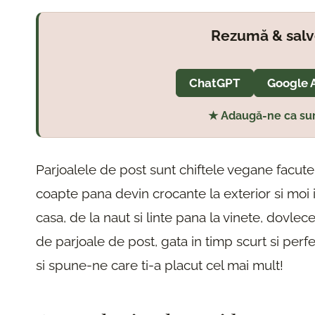
Rezumă & salv
ChatGPT
Google 
★ Adaugă-ne ca sur
Parjoalele de post sunt chiftele vegane facut
coapte pana devin crocante la exterior si moi i
casa, de la naut si linte pana la vinete, dovlec
de parjoale de post, gata in timp scurt si perf
si spune-ne care ti-a placut cel mai mult!