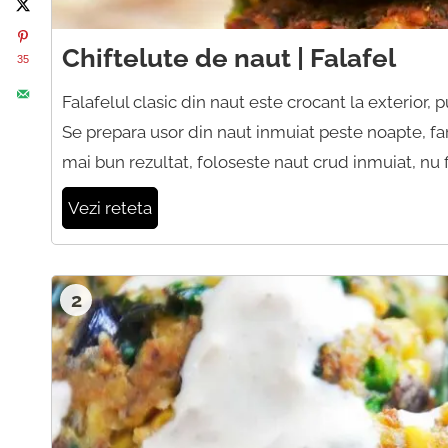
Chiftelute de naut | Falafel
35
Falafelul clasic din naut este crocant la exterior, 
Se prepara usor din naut inmuiat peste noapte, fara
mai bun rezultat, foloseste naut crud inmuiat, nu fi
Vezi reteta
2