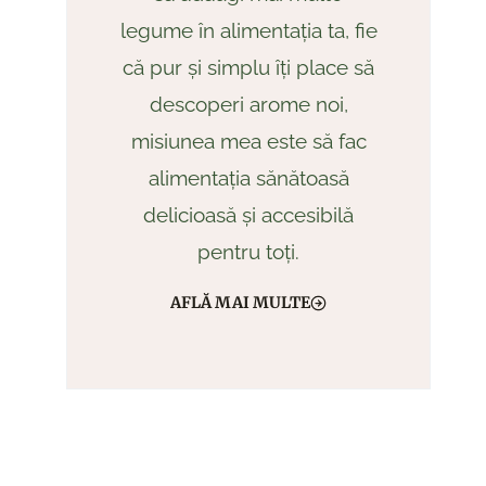
legume în alimentația ta, fie
că pur și simplu îți place să
descoperi arome noi,
misiunea mea este să fac
alimentația sănătoasă
delicioasă și accesibilă
pentru toți.
AFLĂ MAI MULTE