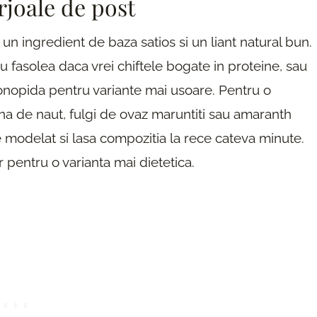
joale de post
n ingredient de baza satios si un liant natural bun.
 fasolea daca vrei chiftele bogate in proteine, sau
onopida pentru variante mai usoare. Pentru o
ina de naut, fulgi de ovaz maruntiti sau amaranth
 modelat si lasa compozitia la rece cateva minute.
r pentru o varianta mai dietetica.