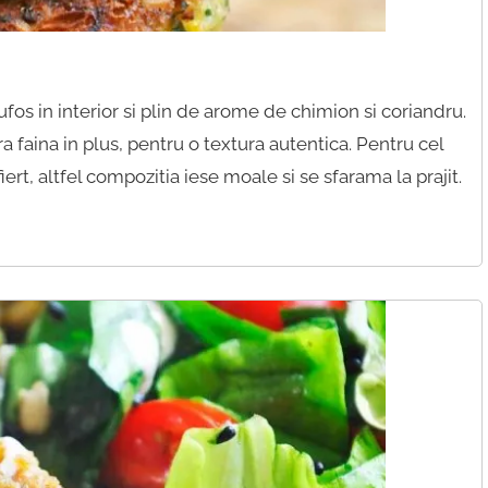
pufos in interior si plin de arome de chimion si coriandru.
 faina in plus, pentru o textura autentica. Pentru cel
ert, altfel compozitia iese moale si se sfarama la prajit.