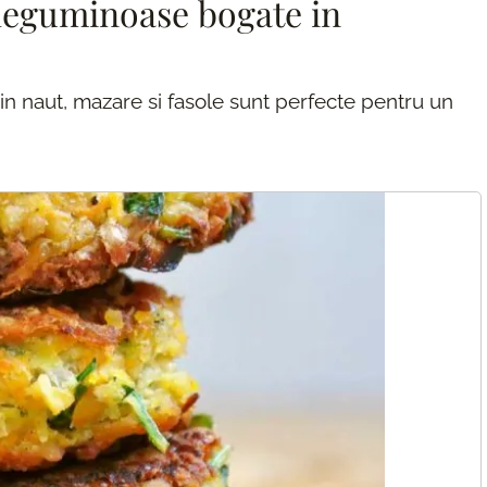
i leguminoase bogate in
din naut, mazare si fasole sunt perfecte pentru un