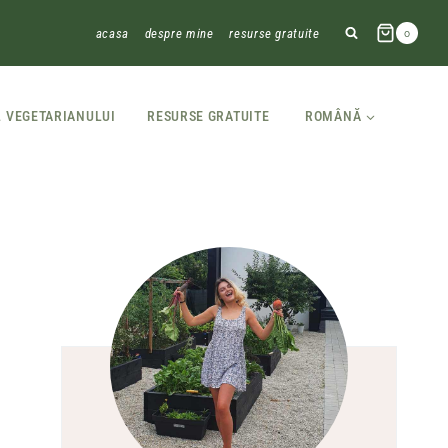
acasa
despre mine
resurse gratuite
0
L VEGETARIANULUI
RESURSE GRATUITE
ROMÂNĂ