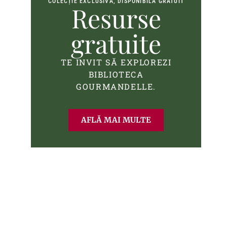
COLECȚIE EXCLUSIVĂ, DISPONIBILĂ GRATUIT
Resurse
gratuite
TE INVIT SĂ EXPLOREZI
BIBLIOTECA
GOURMANDELLE.
AFLĂ MAI MULTE