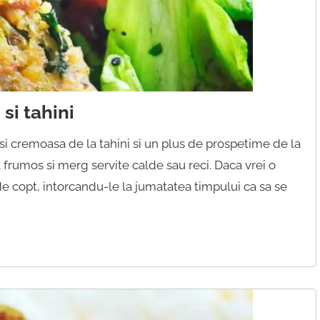
si tahini
i cremoasa de la tahini si un plus de prospetime de la
 frumos si merg servite calde sau reci. Daca vrei o
de copt, intorcandu-le la jumatatea timpului ca sa se