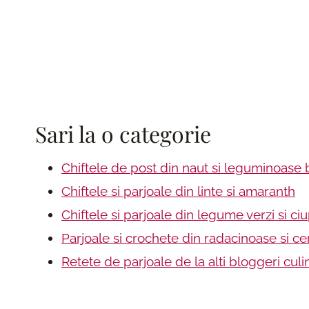
Sari la o categorie
Chiftele de post din naut si leguminoase 
Chiftele si parjoale din linte si amaranth
Chiftele si parjoale din legume verzi si ci
Parjoale si crochete din radacinoase si ce
Retete de parjoale de la alti bloggeri culi