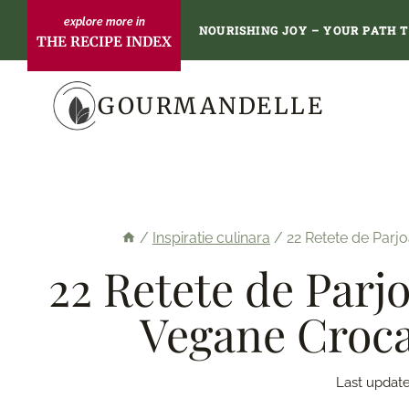
Skip
NOURISHING JOY – YOUR PATH 
THE RECIPE INDEX
to
content
GOURMANDELLE
/
Inspiratie culinara
/
22 Retete de Parjo
22 Retete de Parjo
Vegane Croca
Last update