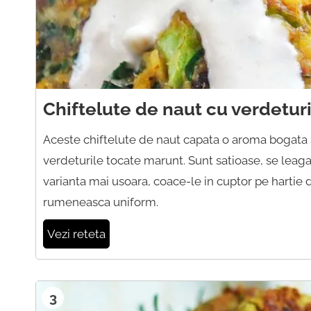
Chiftelute de naut cu verdeturi 
Aceste chiftelute de naut capata o aroma bogata s
verdeturile tocate marunt. Sunt satioase, se leaga
varianta mai usoara, coace-le in cuptor pe hartie 
rumeneasca uniform.
Vezi reteta
3