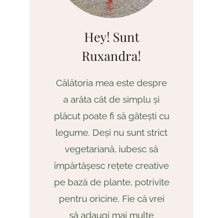
Hey! Sunt
Ruxandra!
Călătoria mea este despre
a arăta cât de simplu și
plăcut poate fi să gătești cu
legume. Deși nu sunt strict
vegetariană, iubesc să
împărtășesc rețete creative
pe bază de plante, potrivite
pentru oricine. Fie că vrei
să adaugi mai multe