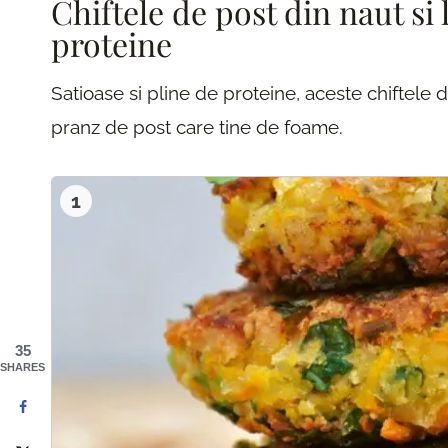
Chiftele de post din naut s
proteine
Satioase si pline de proteine, aceste chiftele 
pranz de post care tine de foame.
1
35
SHARES