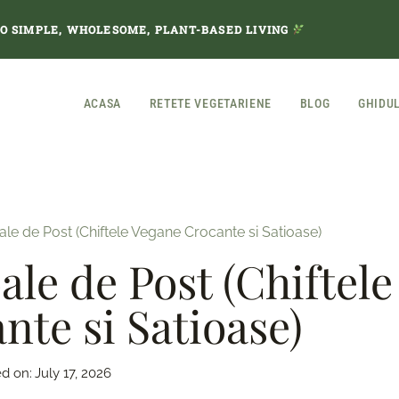
TO SIMPLE, WHOLESOME, PLANT-BASED LIVING
ACASA
RETETE VEGETARIENE
BLOG
GHIDU
ale de Post (Chiftele Vegane Crocante si Satioase)
ale de Post (Chiftele
nte si Satioase)
d on:
July 17, 2026