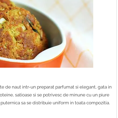
e de naut intr-un preparat parfumat si elegant, gata in
oteine, satioase si se potrivesc de minune cu un piure
 puternica sa se distribuie uniform in toata compozitia.