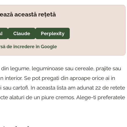
ează această rețetă
AI
Claude
Perplexity
să de încredere în Google
e din legume, leguminoase sau cereale, prajite sau
n interior. Se pot pregati din aproape orice ai in
ei sau cartofi. In aceasta lista am adunat 22 de retete
ecte alaturi de un piure cremos. Alege-ti preferatele