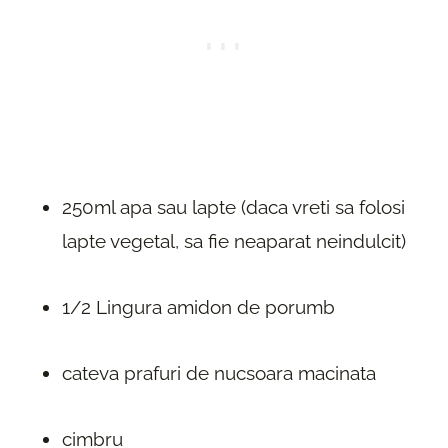
250ml apa sau lapte (daca vreti sa folosi
lapte vegetal, sa fie neaparat neindulcit)
1/2 Lingura amidon de porumb
cateva prafuri de nucsoara macinata
cimbru