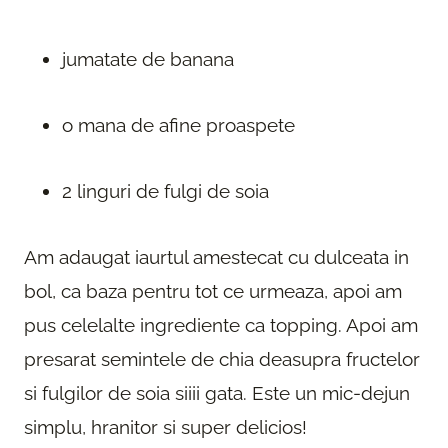
jumatate de banana
o mana de afine proaspete
2 linguri de fulgi de soia
Am adaugat iaurtul amestecat cu dulceata in
bol, ca baza pentru tot ce urmeaza, apoi am
pus celelalte ingrediente ca topping. Apoi am
presarat semintele de chia deasupra fructelor
si fulgilor de soia siiii gata. Este un mic-dejun
simplu, hranitor si super delicios!