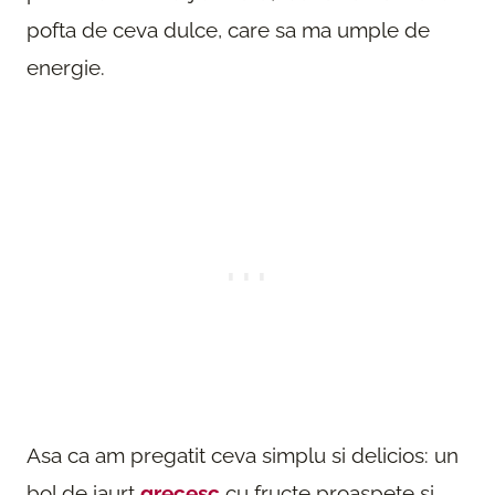
pofta de ceva dulce, care sa ma umple de
energie.
Asa ca am pregatit ceva simplu si delicios: un
bol de iaurt
grecesc
cu fructe proaspete si