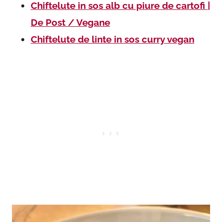
Chiftelute in sos alb cu piure de cartofi |
De Post / Vegane
Chiftelute de linte in sos curry vegan