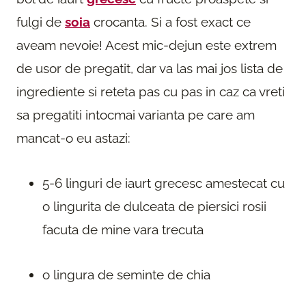
fulgi de
soia
crocanta. Si a fost exact ce
aveam nevoie! Acest mic-dejun este extrem
de usor de pregatit, dar va las mai jos lista de
ingrediente si reteta pas cu pas in caz ca vreti
sa pregatiti intocmai varianta pe care am
mancat-o eu astazi:
5-6 linguri de iaurt grecesc amestecat cu
o lingurita de dulceata de piersici rosii
facuta de mine vara trecuta
o lingura de seminte de chia