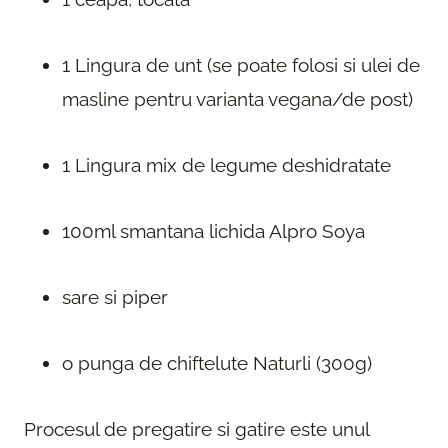
1 Lingura de unt (se poate folosi si ulei de
masline pentru varianta vegana/de post)
1 Lingura mix de legume deshidratate
100ml smantana lichida Alpro Soya
sare si piper
o punga de chiftelute Naturli (300g)
Procesul de pregatire si gatire este unul