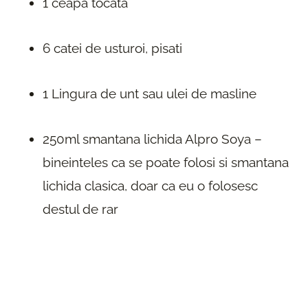
1 ceapa tocata
6 catei de usturoi, pisati
1 Lingura de unt sau ulei de masline
250ml smantana lichida Alpro Soya –
bineinteles ca se poate folosi si smantana
lichida clasica, doar ca eu o folosesc
destul de rar