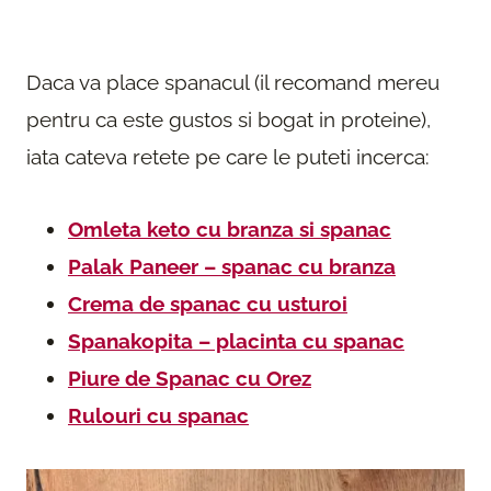
Daca va place spanacul (il recomand mereu
pentru ca este gustos si bogat in proteine),
iata cateva retete pe care le puteti incerca:
Omleta keto cu branza si spanac
Palak Paneer – spanac cu branza
Crema de spanac cu usturoi
Spanakopita – placinta cu spanac
Piure de Spanac cu Orez
Rulouri cu spanac