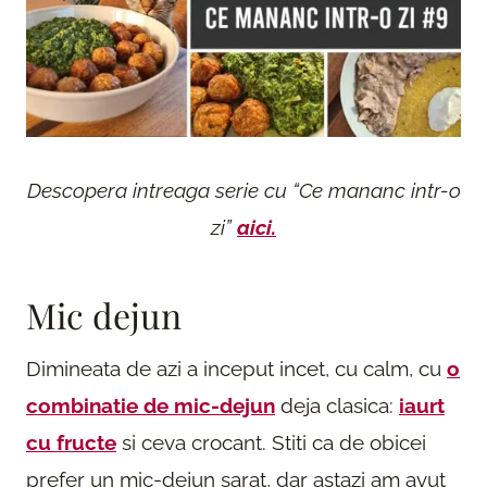
Descopera intreaga serie cu “Ce mananc intr-o
zi”
aici.
Mic dejun
Dimineata de azi a inceput incet, cu calm, cu
o
combinatie de mic-dejun
deja clasica:
iaurt
cu fructe
si ceva crocant. Stiti ca de obicei
prefer un mic-dejun sarat, dar astazi am avut