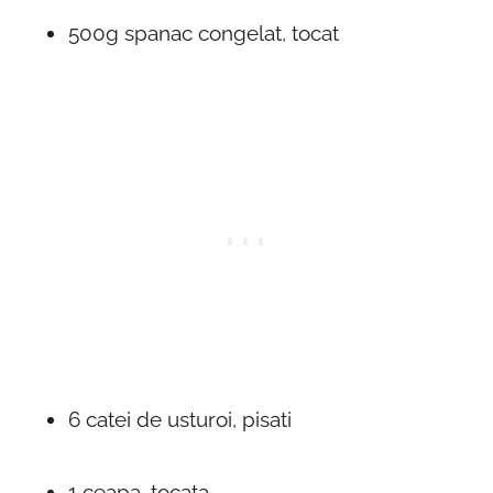
500g spanac congelat, tocat
6 catei de usturoi, pisati
1 ceapa, tocata